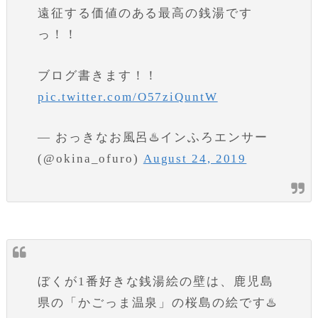
遠征する価値のある最高の銭湯です
っ！！
ブログ書きます！！
pic.twitter.com/O57ziQuntW
— おっきなお風呂♨️インふろエンサー
(@okina_ofuro)
August 24, 2019
ぼくが1番好きな銭湯絵の壁は、鹿児島
県の「かごっま温泉」の桜島の絵です♨️