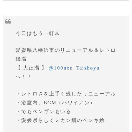
今日はもう一軒♨️
愛媛県八幡浜市のリニューアル＆レトロ
銭湯
【 大正湯 】
@100nen_Taishoyu
へ！！
・レトロさを上手く残したリニューアル
・浴室内、BGM（ハワイアン）
・でもペンギンもいる
・愛媛県らしくミカン畑のペンキ絵