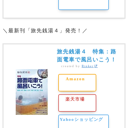
＼最新刊「旅先銭湯４」発売！／
旅先銭湯４ 特集：路
面電車で風呂いこう！
created by
Rinker
Amazon
楽天市場
Yahooショッピング