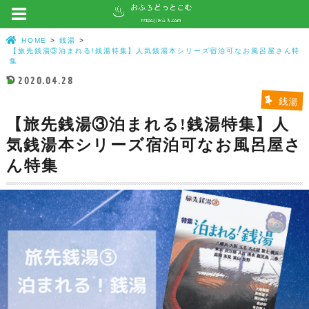
HOME
銭湯
【旅先銭湯③泊まれる!銭湯特集】人気銭湯本シリーズ宿泊可なお風呂屋さん特
集
2020.04.28
銭湯
【旅先銭湯③泊まれる!銭湯特集】人
気銭湯本シリーズ宿泊可なお風呂屋さ
ん特集