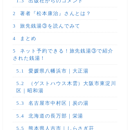
1.3
出版社からのコメント
2
著者『松本康治』さんとは？
3
旅先銭湯③を読んでみて
4
まとめ
5
ネット予約できる！旅先銭湯③で紹介
された銭湯！
5.1
愛媛県八幡浜市｜大正湯
5.2
（ゲストハウス木雲）大阪市東淀川
区｜昭和湯
5.3
名古屋市中村区｜炭の湯
5.4
北海道の長万部｜栄湯
5.5
熊本県人吉市｜しらさぎ荘