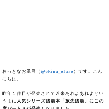
おっきなお風呂（
@okina_ofuro
）です。こん
にちは。
昨年１作目が発売されて以来あれよあれよとい
うまに
人気シリーズ銭湯本「旅先銭湯」にこの
度パート３が発売
となりました。