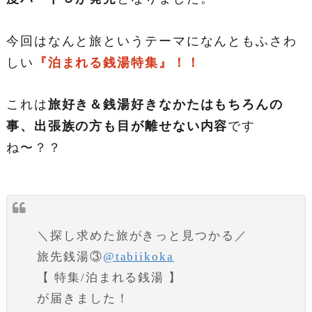
今回はなんと旅というテーマになんともふさわ
しい
『泊まれる銭湯特集』！！
これは
旅好き＆銭湯好きなかたはもちろんの
事、出張族の方も目が離せない内容
です
ね〜？？
＼探し求めた旅がきっと見つかる／
旅先銭湯③
@tabiikoka
【 特集/泊まれる銭湯 】
が届きました！