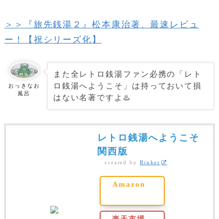
＞＞『旅先銭湯２』松本康治著、最速レビュ
ー！【祝シリーズ化】
また全レトロ銭湯ファン必携の「レト
ロ銭湯へようこそ」は持っておいて損
おっきなお
風呂
はない名著ですよ♨️
レトロ銭湯へようこそ
関西版
created by
Rinker
Amazon