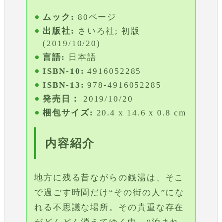
ムック:
80ページ
出版社:
さいろ社; 初版
(2019/10/20)
言語:
日本語
ISBN-10:
4916052285
ISBN-13:
978-4916052285
発売日：
2019/10/20
梱包サイズ:
20.4 x 14.6 x 0.8 cm
内容紹介
地方に残る昔ながらの銭湯は、そこ
で過ごす時間だけ“その街の人”にな
れる不思議な場所。その貴重な存在