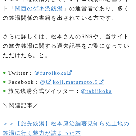
ト「
関西のゲキ渋銭湯
」の運営者であり、多く
の銭湯関係の書籍を出されている方です。
さらに詳しくは、松本さんのSNSや、当サイト
の旅先銭湯に関する過去記事をご覧になってい
ただけたら。と。
Twitter：
＠furoikoka
Facebook：
@
koji.matumoto.5
旅先銭湯公式ツイッター：
@tabiikoka
＼関連記事／
＞＞【旅先銭湯】松本康治編著見知らぬ土地の
銭湯に行く魅力が詰まった本