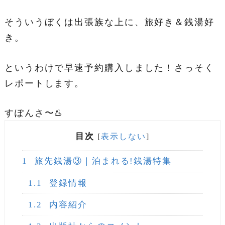
そういうぼくは出張族な上に、旅好き＆銭湯好
き。
というわけで早速予約購入しました！さっそく
レポートします。
すぽんさ〜♨️
目次
[
表示しない
]
1
旅先銭湯③｜泊まれる!銭湯特集
1.1
登録情報
1.2
内容紹介