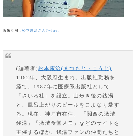
画像引用：
松本康治さんTwitter
(編著者)
松本康治(まつもと・こうじ)
1962年、大阪府生まれ。出版社勤務を
経て、1987年に医療系出版社として
「さいろ社」を設立。山歩き後の銭湯
と、風呂上がりのビールをこよなく愛す
る。現在、神戸市在住。 「関西の激渋
銭湯」「激渋食堂メモ」などのサイトを
主催するほか、銭湯ファンの仲間たちと