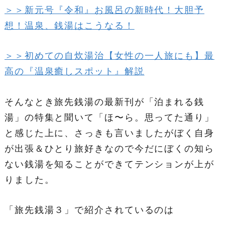
＞＞新元号『令和』お風呂の新時代！大胆予
想！温泉、銭湯はこうなる！
＞＞初めての自炊湯治【女性の一人旅にも】最
高の『温泉癒しスポット』解説
そんなとき旅先銭湯の最新刊が「泊まれる銭
湯」の特集と聞いて「ほ〜ら。思ってた通り」
と感じた上に、さっきも言いましたがぼく自身
が出張＆ひとり旅好きなので今だにぼくの知ら
ない銭湯を知ることができてテンションが上が
りました。
「旅先銭湯３」で紹介されているのは