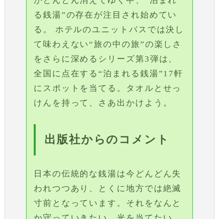
がどんどん消えてゆく中、“泊まれ
る銭湯”の存在が注目され始めてい
る。 ホテルのユニットバスでは決し
て味わえない“旅の中の旅”の楽しさ
をさらに深めるシリーズ第3弾は、
全国に点在する“泊まれる銭湯”17軒
にスポットを当てる。タオルとせっ
けんを持って、さあ出かけよう。
出版社からのコメント
日本の伝統的な銭湯は今どんどん失
われつつあり、とくに地方では絶滅
寸前となっています。それをなんと
か守っていきたい、光を当てたい、