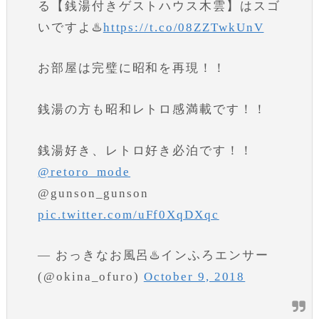
る【銭湯付きゲストハウス木雲】はスゴ
いですよ♨️
https://t.co/08ZZTwkUnV
お部屋は完璧に昭和を再現！！
銭湯の方も昭和レトロ感満載です！！
銭湯好き、レトロ好き必泊です！！
@retoro_mode
@gunson_gunson
pic.twitter.com/uFf0XqDXqc
— おっきなお風呂♨️インふろエンサー
(@okina_ofuro)
October 9, 2018