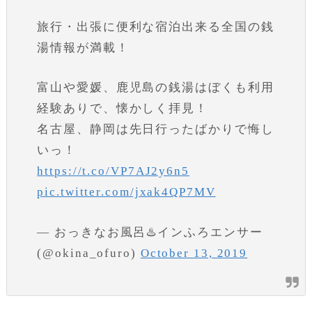
旅行・出張に便利な宿泊出来る全国の銭
湯情報が満載！
富山や愛媛、鹿児島の銭湯はぼくも利用
経験ありで、懐かしく拝見！
名古屋、静岡は先日行ったばかりで悔し
いっ！
https://t.co/VP7AJ2y6n5
pic.twitter.com/jxak4QP7MV
— おっきなお風呂♨️インふろエンサー
(@okina_ofuro)
October 13, 2019