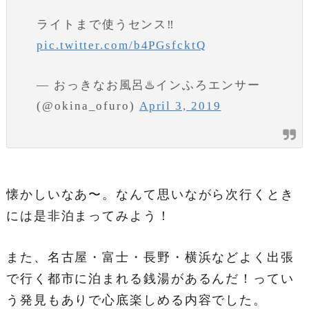
ライトまで使うセンス‼️
pic.twitter.com/b4PGsfcktQ
— おっきなお風呂♨️インふろエンサー
(@okina_ofuro)
April 3, 2019
懐かしいなあ〜。なんて思いながら次行くとき
には是非泊まってみよう！
また、名古屋・富士・長野・横浜などよく出張
で行く都市に泊まれる銭湯があるんだ！ってい
う発見もありで心底楽しめる内容でした。