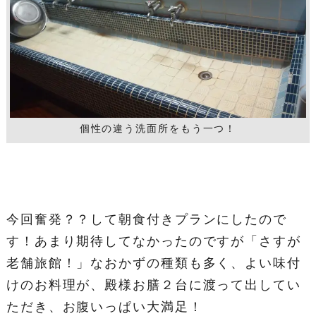
個性の違う洗面所をもう一つ！
今回奮発？？して朝食付きプランにしたので
す！あまり期待してなかったのですが「さすが
老舗旅館！」なおかずの種類も多く、よい味付
けのお料理が、殿様お膳２台に渡って出してい
ただき、お腹いっぱい大満足！