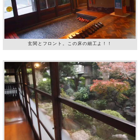
玄関とフロント。この床の細工よ！！