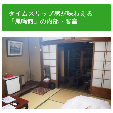
タイムスリップ感が味わえる
「鳳鳴館」の内部・客室