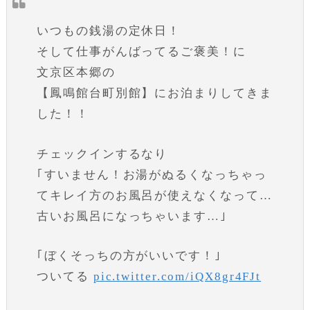
いつもの銭湯の定休日！
そして仕事がんばってるご褒美！に
文京区本郷の
【鳳鳴館台町別館】にお泊まりしてきま
した！！
チェックインするなり
｢すいません！お湯がぬるくなっちゃっ
てキレイ方のお風呂が使えなくなって…
古いお風呂になっちゃいます…｣
｢ぼくそっちの方がいいです！｣
ついてる
pic.twitter.com/iQX8gr4FJt