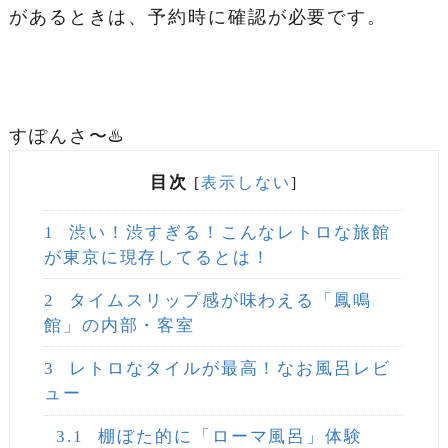
があるときは、予約時に確認が必要です。
すぽんさ〜♨️
目次
[
表示しない
]
1
渋い！渋すぎる！こんなレトロな旅館
が東京に現存してるとは！
2
タイムスリップ感が味わえる「鳳鳴
館」の内部・客室
3
レトロなタイルが最高！なお風呂レビ
ュー
3.1
棚ぼた的に「ローマ風呂」体験