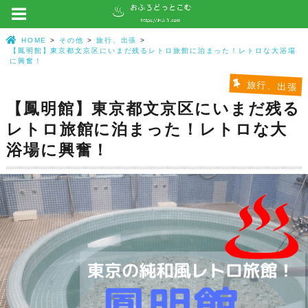
HOME
その他
旅行、出張
【鳳明館】東京都文京区にいまだ残るレトロ旅館に泊まった！レトロな大浴場
に興奮！
旅行、出張
【鳳明館】東京都文京区にいまだ残る
レトロ旅館に泊まった！レトロな大
浴場に興奮！