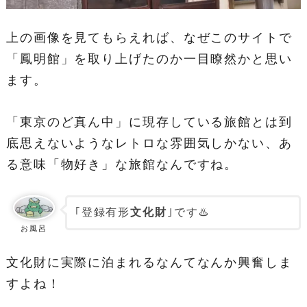
上の画像を見てもらえれば、なぜこのサイトで
「鳳明館」を取り上げたのか一目瞭然かと思い
ます。
「東京のど真ん中」に現存している旅館とは到
底思えないようなレトロな雰囲気しかない、あ
る意味「物好き」な旅館なんですね。
｢登録有形
文化財
｣です♨️
お風呂
文化財に実際に泊まれるなんてなんか興奮しま
すよね！