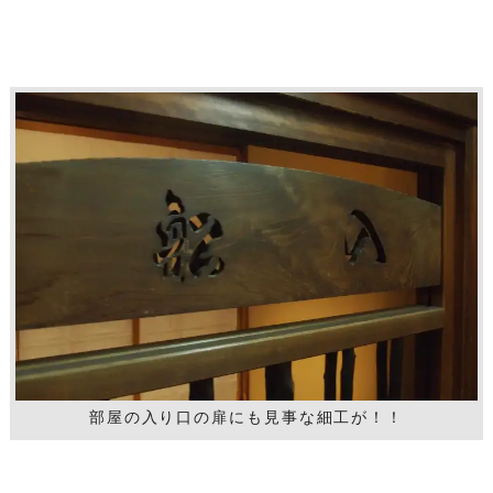
部屋の入り口の扉にも見事な細工が！！