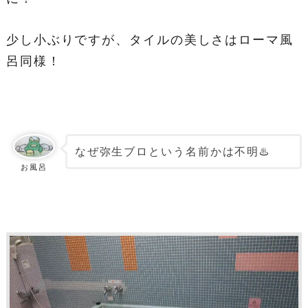
少し小ぶりですが、タイルの美しさはローマ風
呂同様！
なぜ弥生ブロという名前かは不明♨️
お風呂