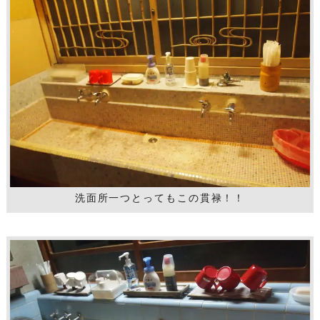
洗面所一つとってもこの貫禄！！