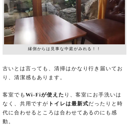
縁側からは見事な中庭がみれる！！
古いとは言っても、清掃はかなり行き届いてお
り、清潔感もあります。
客室でも
Wi-Fiが使えた
り、客室にお手洗いは
なく、共用ですが
トイレは最新式
だったりと時
代に合わせるところは合わせてあるのにも感
動。