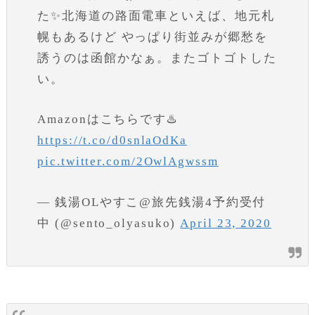
た✨北海道の路面電車といえば、地元札
幌もあるけど やっぱり街並みが郷愁を
誘うのは函館かなぁ。またゴトゴトした
い。
Amazonはこちらです♨️
https://t.co/d0snlaOdKa
pic.twitter.com/2OwlAgwssm
— 銭湯OLやすこ@旅先銭湯4予約受付
中 (@sento_olyasuko)
April 23, 2020