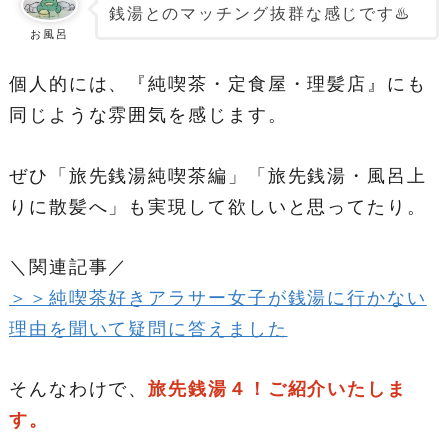
銭湯とのマッチング抜群な感じです♨️
お風呂
個人的には、『純喫茶・定食屋・理髪店』にも
同じような雰囲気を感じます。
ぜひ「旅先銭湯純喫茶編」「旅先銭湯・風呂上
りに散髪へ」も実現して欲しいと思ってたり。
＼関連記事／
＞＞純喫茶好きアラサー女子が銭湯に行かない
理由を聞いて疑問に答えました
そんなわけで、
旅先銭湯４！ご紹介いたしま
す。