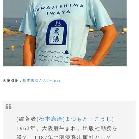
画像引用：
松本康治さんTwitter
(編著者)
松本康治(まつもと・こうじ)
1962年、大阪府生まれ。出版社勤務を
経て、1987年に医療系出版社として