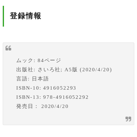
登録情報
ムック: 84ページ
出版社: さいろ社; A5版 (2020/4/20)
言語: 日本語
ISBN-10: 4916052293
ISBN-13: 978-4916052292
発売日： 2020/4/20