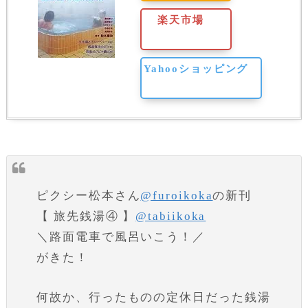
楽天市場
Yahooショッピング
ピクシー松本さん
@furoikoka
の新刊
【 旅先銭湯④ 】
@tabiikoka
＼路面電車で風呂いこう！／
がきた！
何故か、行ったものの定休日だった銭湯