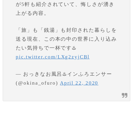
が5軒も紹介されていて、悔しさが湧き
上がる内容。
「旅」も「銭湯」も封印された暮らしを
送る現在、この本の中の世界に入り込み
たい気持ちで一杯です♨️
pic.twitter.com/LXg2zyjCBl
— おっきなお風呂♨️インふろエンサー
(@okina_ofuro)
April 22, 2020