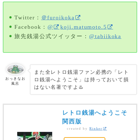
Twitter：
＠furoikoka
Facebook：
@
koji.matumoto.5
旅先銭湯公式ツイッター：
@tabiikoka
また全レトロ銭湯ファン必携の「レト
ロ銭湯へようこそ」は持っておいて損
おっきなお
風呂
はない名著ですよ♨️
レトロ銭湯へようこそ
関西版
created by
Rinker