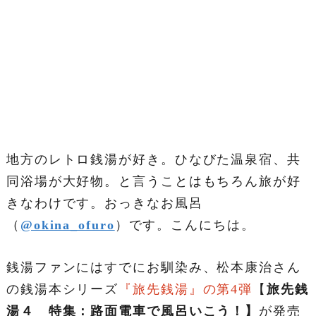
地方のレトロ銭湯が好き。ひなびた温泉宿、共
同浴場が大好物。と言うことはもちろん旅が好
きなわけです。おっきなお風呂
（
@okina_ofuro
）です。こんにちは。
銭湯ファンにはすでにお馴染み、松本康治さん
の銭湯本シリーズ
『旅先銭湯』の第4弾
【
旅先銭
湯４ 特集：路面電車で風呂いこう！】
が発売