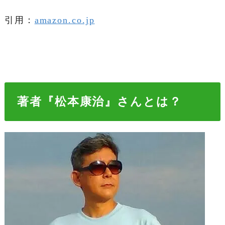
引用：
amazon.co.jp
著者『松本康治』さんとは？