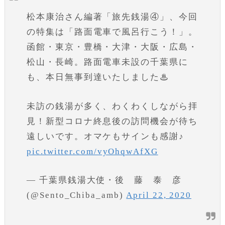
松本康治さん編著「旅先銭湯④」、今回
の特集は「路面電車で風呂行こう！」。
函館・東京・豊橋・大津・大阪・広島・
松山・長崎。路面電車未設の千葉県に
も、本日無事到達いたしました♨
未訪の銭湯が多く、わくわくしながら拝
見！新型コロナ終息後の訪問機会が待ち
遠しいです。オマケもサインも感謝♪
pic.twitter.com/vyOhqwAfXG
— 千葉県銭湯大使・後 藤 泰 彦
(@Sento_Chiba_amb)
April 22, 2020