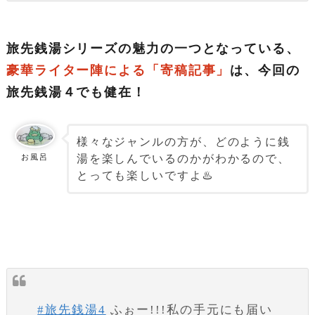
旅先銭湯シリーズの魅力の一つとなっている、
豪華ライター陣による「寄稿記事」
は、今回の
旅先銭湯４でも健在！
様々なジャンルの方が、どのように銭
湯を楽しんでいるのかがわかるので、
お風呂
とっても楽しいですよ♨️
#旅先銭湯4
ふぉー!!!私の手元にも届い