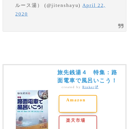
ルース湯） (@jitenshayu)
April 22,
2020
旅先銭湯４ 特集：路
面電車で風呂いこう！
created by
Rinker
Amazon
楽天市場