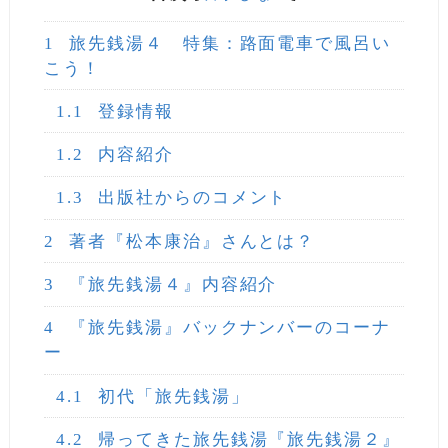
1
旅先銭湯４ 特集：路面電車で風呂い
こう！
1.1
登録情報
1.2
内容紹介
1.3
出版社からのコメント
2
著者『松本康治』さんとは？
3
『旅先銭湯４』内容紹介
4
『旅先銭湯』バックナンバーのコーナ
ー
4.1
初代「旅先銭湯」
4.2
帰ってきた旅先銭湯『旅先銭湯２』