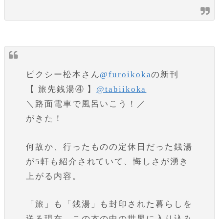
ピクシー松本さん
@furoikoka
の新刊
【 旅先銭湯④ 】
@tabiikoka
＼路面電車で風呂いこう！／
がきた！
何故か、行ったものの定休日だった銭湯
が5軒も紹介されていて、悔しさが湧き
上がる内容。
「旅」も「銭湯」も封印された暮らしを
送る現在、この本の中の世界に入り込み