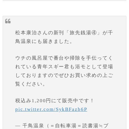
松本康治さんの新刊「旅先銭湯④」が千
鳥温泉にも届きました。
ウチの風呂屋で番台や掃除を手伝ってく
れている青年スギー君も浴モとして登場
しておりますのでぜひお買い求めの上ご
覧ください。
税込み1,200円にて販売中です！
pic.twitter.com/SykBFazb6P
— 千鳥温泉（＝自転車湯＝読書湯≒ブ