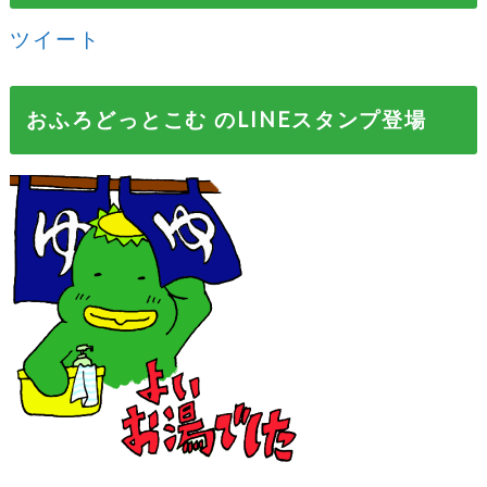
ツイート
おふろどっとこむ のLINEスタンプ登場