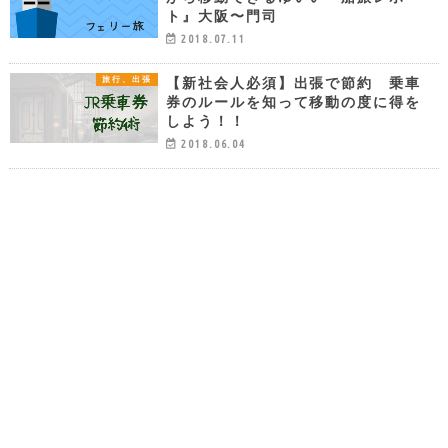
ト』大阪〜門司
2018.07.11
【新社会人必須】出張で節約 乗車
旅行、出張
券のルールを知って移動の度に得を
しよう！！
2018.06.04