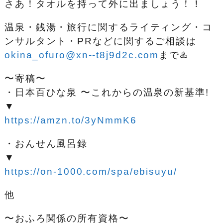
さあ！タオルを持って外に出ましょう！！
温泉・銭湯・旅行に関するライティング・コ
ンサルタント・PRなどに関するご相談は
okina_ofuro@xn--t8j9d2c.com
まで♨️
〜寄稿〜
・日本百ひな泉 〜これからの温泉の新基準!
▼
https://amzn.to/3yNmmK6
・おんせん風呂録
▼
https://on-1000.com/spa/ebisuyu/
他
〜おふろ関係の所有資格〜