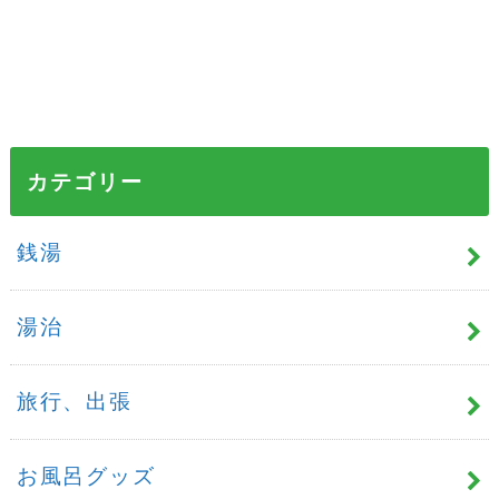
カテゴリー
銭湯
湯治
旅行、出張
お風呂グッズ