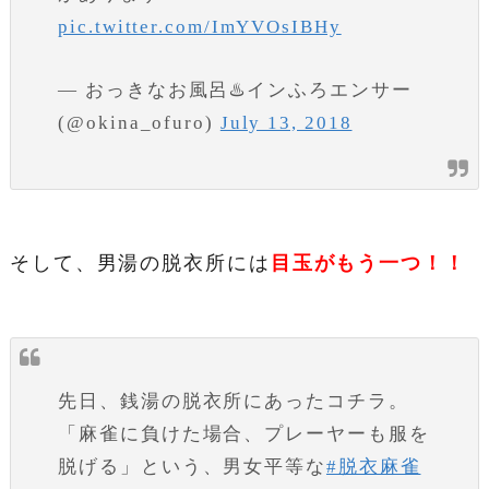
pic.twitter.com/ImYVOsIBHy
— おっきなお風呂♨️インふろエンサー
(@okina_ofuro)
July 13, 2018
そして、男湯の脱衣所には
目玉がもう一つ！！
先日、銭湯の脱衣所にあったコチラ。
「麻雀に負けた場合、プレーヤーも服を
脱げる」という、男女平等な
#脱衣麻雀