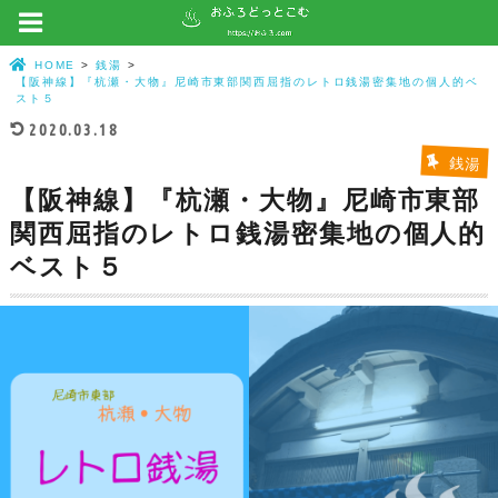
HOME
銭湯
【阪神線】『杭瀬・大物』尼崎市東部関西屈指のレトロ銭湯密集地の個人的ベ
スト５
2020.03.18
銭湯
【阪神線】『杭瀬・大物』尼崎市東部
関西屈指のレトロ銭湯密集地の個人的
ベスト５