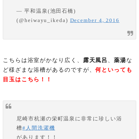
— 平和温泉(池田石橋)
(@heiwayu_ikeda)
December 4, 2016
こちらは浴室がかなり広く、
露天風呂
、
薬湯
な
ど様ざまな浴槽があるのですが、
何といっても
目玉はこちら！！
尼崎市杭瀬の栄町温泉に非常に珍しい浴
槽
#人間洗濯機
があります！！