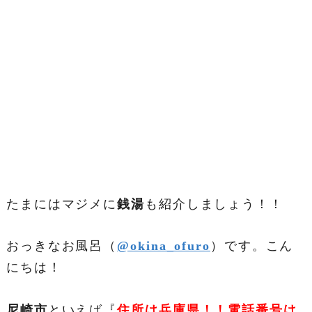
たまにはマジメに
銭湯
も紹介しましょう！！
おっきなお風呂（
@okina_ofuro
）です。こん
にちは！
尼崎市
といえば『
住所は兵庫県！！電話番号は