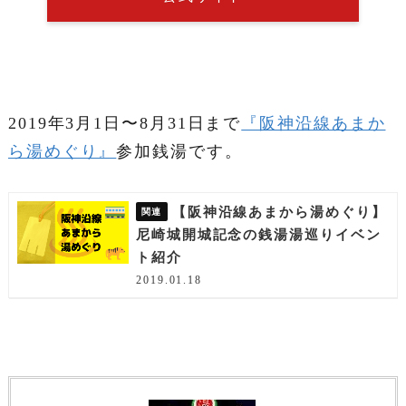
2019年3月1日〜8月31日まで
『阪神沿線あまか
ら湯めぐり』
参加銭湯です。
【阪神沿線あまから湯めぐり】
尼崎城開城記念の銭湯湯巡りイベン
ト紹介
2019.01.18