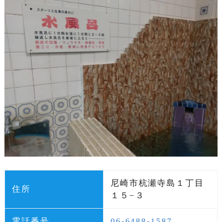
尼崎市杭瀬寺島１丁目
住所
１５−３
電話番号
06-6488-1587