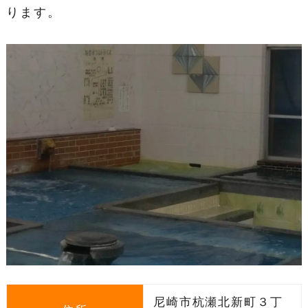
ります。
尼崎市杭瀬北新町３丁