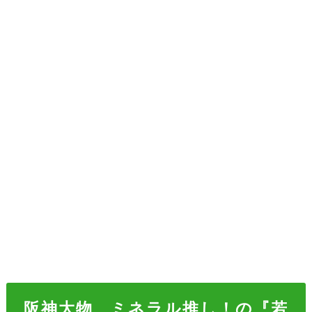
阪神大物、ミネラル推し！の『若