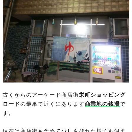
古くからのアーケード商店街
栄町ショッピング
ロード
の最果て近くにあります
商業地の銭湯
で
す。
現在は商店街も含めて少しさびれた様子も伺え