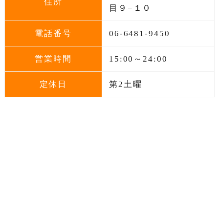
住所
目９−１０
電話番号
06-6481-9450
営業時間
15:00～24:00
定休日
第2土曜