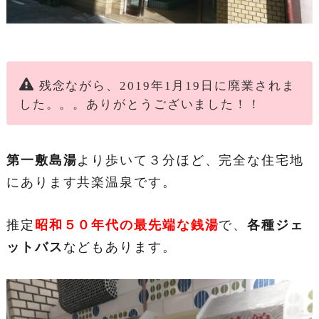
残念ながら、2019年1月19日に廃業されま
した。。。ありがとうございました！！
第一敷島湯
より歩いて３分ほど、完全な住宅地
にあります共楽温泉です。
推定
昭和５０年代の最先端な銭湯
で、
各種ジェ
ットバス
などもあります。