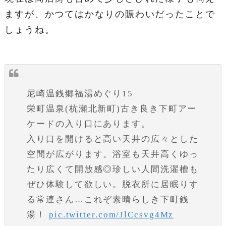
ますが、かつてはかなりの賑わいだったことで
しょうね。
尼崎温銭郷福湯めぐり15
栄町温泉(杭瀬北新町)古き良き下町アー
ケードの入り口にあります。
入り口を開けると高い天井の広々とした
空間が広がります。浴室も天井高くゆっ
たり広くて開放感◎珍しい人間洗濯槽も
ぜひ体験して欲しい。脱衣所に居眠りす
る常連さん…これぞ素晴らしき下町銭
湯！
pic.twitter.com/JlCcsvg4Mz