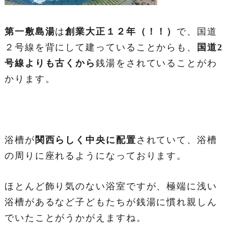
第一敷島湯
は
創業大正１２年（！！）
で、国道
２号線を背にして建っていることからも、
国道2
号線よりも古くから
銭湯をされていることがわ
かります。
浴槽が
関西らしく中央に配置
されていて、浴槽
の周りに座れるようになっております。
ほとんど飾り気のない浴室ですが、極端に浅い
浴槽があるなど子どもたちが銭湯に慣れ親しん
でいたことがうかがえますね。