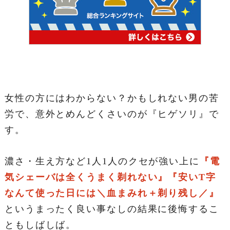
女性の方にはわからない？かもしれない男の苦
労で、意外とめんどくさいのが『ヒゲソリ』で
す。
濃さ・生え方など1人1人のクセが強い上に
『電
気シェーバは全くうまく剃れない』『安いT字
なんて使った日には＼血まみれ＋剃り残し／』
というまったく良い事なしの結果に後悔するこ
ともしばしば。