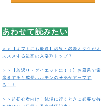
あわせて読みたい
＞＞【ギフトにも最適】温泉・銭湯オタクがオ
ススメする最高の入浴剤トップ７
＞＞【若返り・ダイエットに！！】お風呂で歯
磨きすると成長ホルモンの分泌がアップす
る！！
＞＞超初心者向け！銭湯に行くときに必要な持