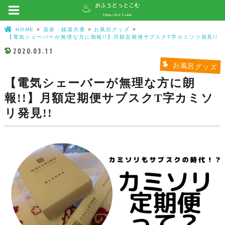
HOME
温泉・銭湯共通
お風呂グッズ
【電気シェーバーが無理な方に朗報!!】月額定期便サブスクT字カミソリ発見!!
2020.03.11
お風呂グッズ
【電気シェーバーが無理な方に朗
報!!】月額定期便サブスクT字カミソ
リ発見!!