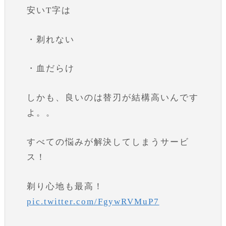
安いT字は
・剃れない
・血だらけ
しかも、良いのは替刃が結構高いんです
よ。。
すべての悩みが解決してしまうサービ
ス！
剃り心地も最高！
pic.twitter.com/FgywRVMuP7