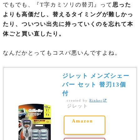
でもでも、『T字カミソリの替刃』って
思った
よりも高価だし、替えるタイミングが難しかっ
たり、ついつい出先に持っていくのを忘れて本
体ごと買い直したり。
なんだかとってもコスパ悪いんですよね。
ジレット メンズシェー
バー セット 替刃13個
付
created by
Rinker
ジレット
Amazon