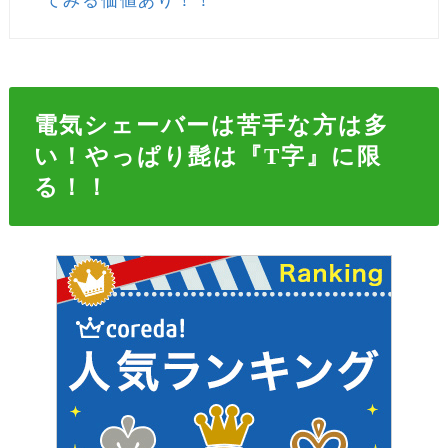
てみる価値あり！！
電気シェーバーは苦手な方は多
い！やっぱり髭は『T字』に限
る！！