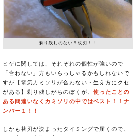
剃り残しのない５枚刃！！
ヒゲに関しては、それぞれの個性が強いので
「合わない」方もいらっしゃるかもしれないで
すが【電気カミソリが合わない・生え方にクセ
がある】剃り残しがちのぼくが、
使ったことの
ある間違いなくカミソリの中ではベスト！！ナ
ンバー１！！
しかも替刃が決まったタイミングで届くので、