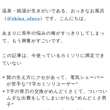
温泉・銭湯が生きがいである、おっきなお風呂
（
@okina_ofuro
）です。こんにちは。
あまりに長年の悩みの種がすっきりしてしまっ
て、もう興奮がすごいです。
この記事は、今使っているカミソリに満足でき
ていない
髭の生え方にクセがあって、電気シェーバー
が苦手な”T字カミソリユーザー”
T字の替刃の交換がめんどくさくて、ついつい
ムダな出費をしてしまいがちな”めんどくさ男
子”