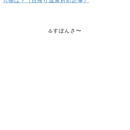
ち物は？（日帰り温泉対応記事）
♨️すぽんさ〜