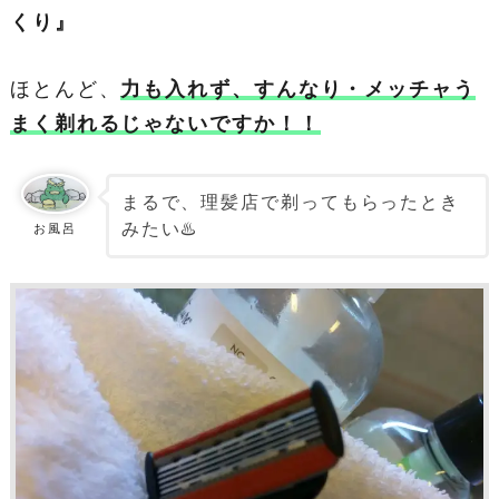
くり』
ほとんど、
力も入れず、すんなり・メッチャう
まく剃れるじゃないですか！！
まるで、理髪店で剃ってもらったとき
みたい♨️
お風呂