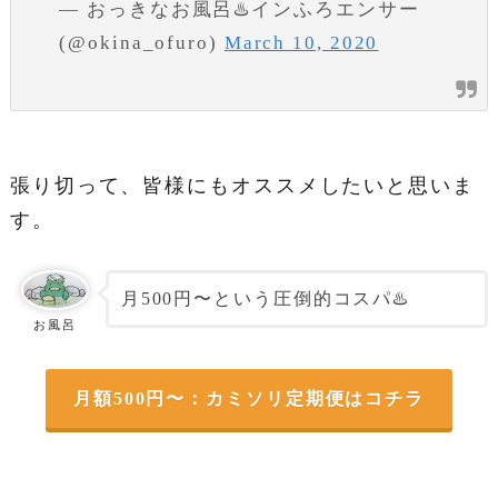
— おっきなお風呂♨️インふろエンサー
(@okina_ofuro)
March 10, 2020
張り切って、皆様にもオススメしたいと思いま
す。
月500円〜という圧倒的コスパ♨️
お風呂
月額500円〜：カミソリ定期便はコチラ