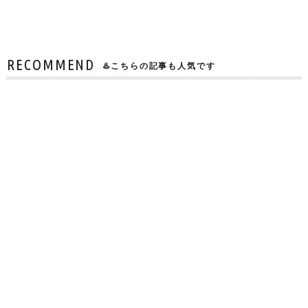
RECOMMEND
♨️こちらの記事も人気です