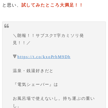
と思い、
試してみたところ大満足！！
＼朗報！！サブスクT字カミソリ発
見！！／
🔻
https://t.co/kxoPrbM9Db
温泉・銭湯好きだと
『電気シェーバー』は
お風呂場で使えないし。持ち運ぶの重い
し。