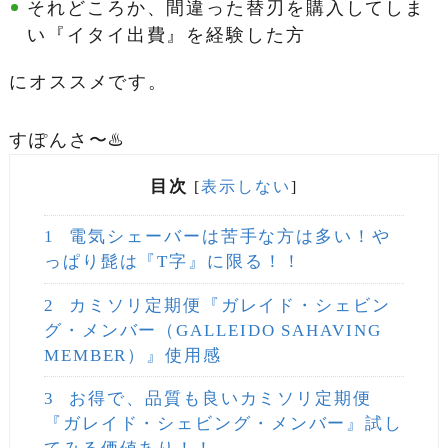
それどころか、間違った替刃を購入してしま
い『イタイ出費』を経験した方
にオススメです。
すぽんさ〜♨️
目次
[
表示しない
]
1
電気シェーバーは苦手な方は多い！や
っぱり髭は『T字』に限る！！
2
カミソリ定期便『ガレイド・シェビン
グ・メンバー（GALLEIDO SAHAVING
MEMBER）』使用感
3
お得で、品質も良いカミソリ定期便
『ガレイド・シェビング・メンバー』試し