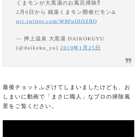
くまモンが大黒湯のお風呂掃除⁈
2月6日から 銭湯くまモン開催だモン♨️
pic.twitter.com/W8FuOlOZBQ
— 押上温泉 大黒湯 DAIKOKUYU
(@daikoku_yu)
2019年1月25日
最後チョットふざけてしまいましたけども、お
しまいに動画で「まさに職人」なプロの掃除風
景をご覧ください。