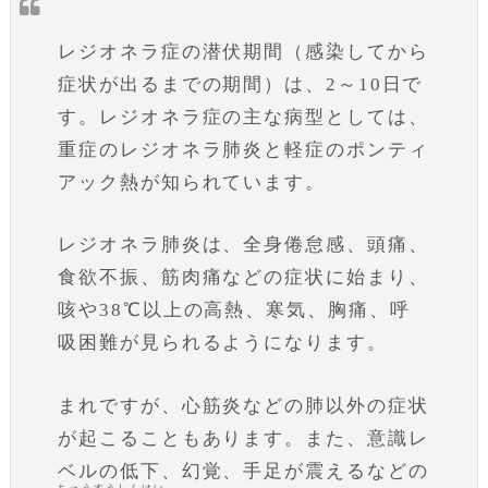
レジオネラ症の潜伏期間（感染してから
症状が出るまでの期間）は、2～10日で
す。レジオネラ症の主な病型としては、
重症のレジオネラ肺炎と軽症のポンティ
アック熱が知られています。
レジオネラ肺炎は、全身倦怠感、頭痛、
食欲不振、筋肉痛などの症状に始まり、
咳や38℃以上の高熱、寒気、胸痛、呼
吸困難が見られるようになります。
まれですが、心筋炎などの肺以外の症状
が起こることもあります。また、意識レ
ベルの低下、幻覚、手足が震えるなどの