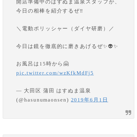
開店準備中のはすぬま温泉スタッフが、
今日の相棒を紹介するぜ‼️
＼電動ポリッシャー（ダイヤ研磨）／
今日は鏡を徹底的に磨きあげるぜ✨👽✨
お風呂は15時から🤗
pic.twitter.com/wzKfkMdFj5
— 大田区 蒲田 はすぬま温泉
(@hasunumaonsen)
2019年6月1日