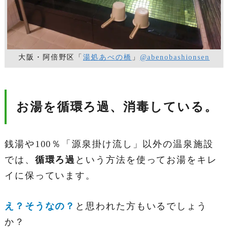
大阪・阿倍野区「
湯処あべの橋
」
@abenobashionsen
お湯を循環ろ過、消毒している。
銭湯や100％「源泉掛け流し」以外の温泉施設
では、
循環ろ過
という方法を使ってお湯をキレ
イに保っています。
え？そうなの？
と思われた方もいるでしょう
か？