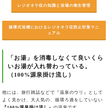
レジオネラ症の知識と浴場の衛生管理
循環式浴槽におけるレジオネラ症防止対策マニ
ュアル
「お湯」を消毒しなくて良いくら
いお湯が入れ替わっている。
（100%源泉掛け流し）
他には、旅行雑誌などで『温泉のウリ』として
よく見かけ、大人気の、循環ろ過をしていない
『100%源泉掛け流し』
の温泉です。