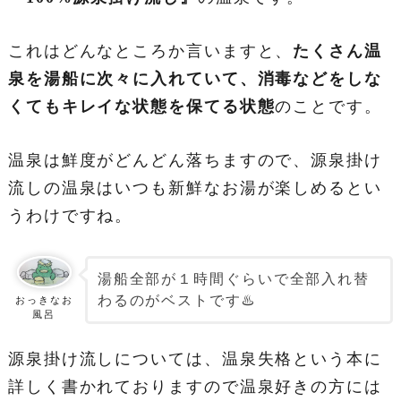
これはどんなところか言いますと、
たくさん温
泉を湯船に次々に入れていて、消毒などをしな
くてもキレイな状態を保てる状態
のことです。
温泉は鮮度がどんどん落ちますので、源泉掛け
流しの温泉はいつも新鮮なお湯が楽しめるとい
うわけですね。
湯船全部が１時間ぐらいで全部入れ替
わるのがベストです♨️
おっきなお
風呂
源泉掛け流しについては、温泉失格という本に
詳しく書かれておりますので温泉好きの方には