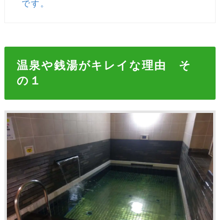
です。
温泉や銭湯がキレイな理由 そ
の１