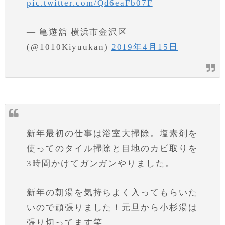
pic.twitter.com/Qd6eaFb07F
— 亀遊舘 横浜市金沢区
(@1010Kiyuukan)
2019年4月15日
新年最初の仕事は浴室大掃除。塩素剤を
使ってのタイル掃除と目地のカビ取りを
3時間かけてガンガンやりました。
新年の朝湯を気持ちよく入ってもらいた
いので頑張りました！元旦から小杉湯は
張り切ってます笑