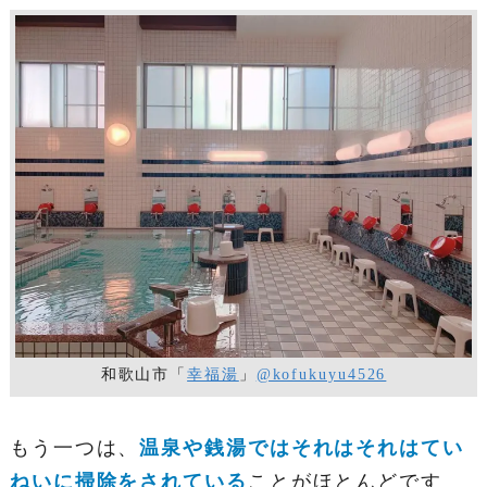
和歌山市「
幸福湯
」
@kofukuyu4526
もう一つは、
温泉や銭湯ではそれはそれはてい
ねいに掃除をされている
ことがほとんどです