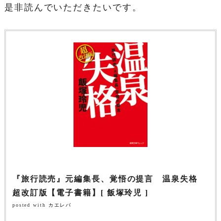
是非読んでいただきたいです。
『旅行読売』元編集長、覚悟の提言 温泉失格
超改訂版【電子書籍】[ 飯塚玲児 ]
posted with
カエレバ