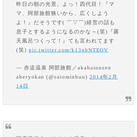
昨日の朝の光景。よっ！四代目！『マ
マ、阿部旅館狭いから、広くしよう
よ！』だそうです( ￣▽￣)経営の話も
息子とするようになるのかな～(笑)『露
天風呂つくって！』ても言われてます
(笑)
pic.twitter.com/k13nbNTEOV
— 赤這温泉 阿部旅館／akabaionsen
aberyokan (@satominbuu)
2014年2月
14日