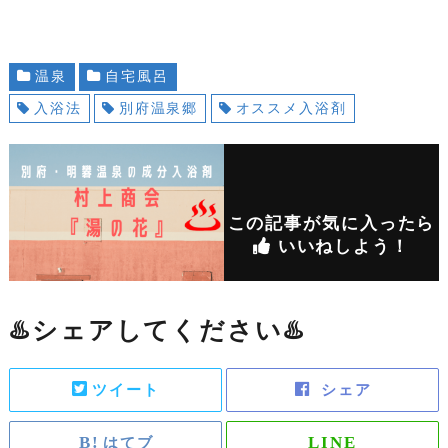
温泉
自宅風呂
入浴法
別府温泉郷
オススメ入浴剤
この記事が気に入ったら
いいねしよう！
♨️シェアしてください♨️
ツイート
シェア
はてブ