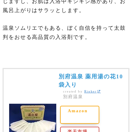
じますし、お肌は入浴中キシキシ感があり、お
風呂上がりはサラッとします。
温泉ソムリエでもある、ぼく自信を持って太鼓
判をおせる高品質の入浴剤です。
別府温泉 薬用湯の花10
袋入り
created by
Rinker
別府温泉
Amazon
楽天市場