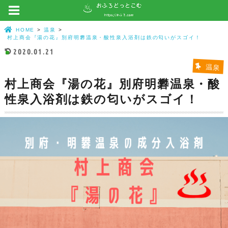
HOME
温泉
村上商会『湯の花』別府明礬温泉・酸性泉入浴剤は鉄の匂いがスゴイ！
2020.01.21
温泉
村上商会『湯の花』別府明礬温泉・酸
性泉入浴剤は鉄の匂いがスゴイ！