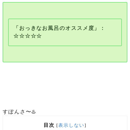
「おっきなお風呂のオススメ度」：
☆☆☆☆☆
すぽんさ〜♨️
目次
[
表示しない
]