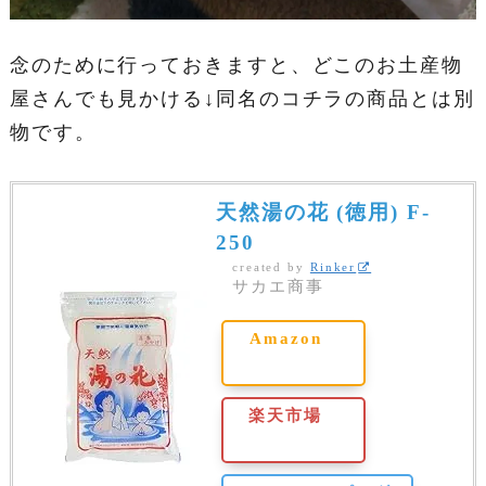
念のために行っておきますと、どこのお土産物
屋さんでも見かける↓同名のコチラの商品とは別
物です。
天然湯の花 (徳用) F-
250
created by
Rinker
サカエ商事
Amazon
楽天市場