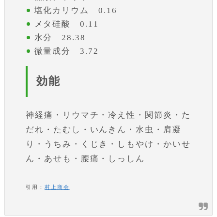
塩化カリウム 0.16
メタ硅酸 0.11
水分 28.38
微量成分 3.72
効能
神経痛・リウマチ・冷え性・関節炎・た
だれ・たむし・いんきん・水虫・肩凝
り・うちみ・くじき・しもやけ・かいせ
ん・あせも・腰痛・しっしん
引用：
村上商会