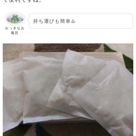
持ち運びも簡単♨️
おっきなお
風呂