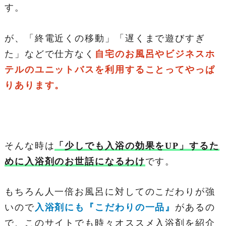
す。
が、「終電近くの移動」「遅くまで遊びすぎ
た」などで仕方なく
自宅のお風呂やビジネスホ
テルのユニットバスを利用することってやっぱ
りあります。
そんな時は
「少しでも入浴の効果をUP」するた
めに入浴剤のお世話になるわけ
です。
もちろん人一倍お風呂に対してのこだわりが強
いので
入浴剤にも『こだわりの一品』
があるの
で、このサイトでも時々オススメ入浴剤を紹介