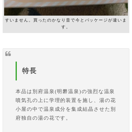
すいません。買ったのかなり昔で今とパッケージが違いま
す。
特長
本品は別府温泉(明礬温泉)の強烈な温泉
噴気孔の上に学理的装置を施し、湯の花
小屋の中で温泉成分を集成結晶させた別
府独自の湯の花です。