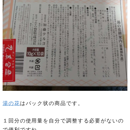
湯の花
はパック状の商品です。
１回分の使用量を自分で調整する必要がないの
で便利ですね。