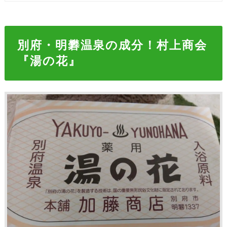
別府・明礬温泉の成分！村上商会
『湯の花』