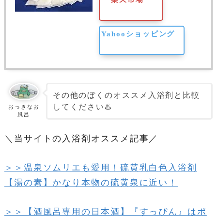
Yahooショッピング
その他のぼくのオススメ入浴剤と比較
してください♨️
おっきなお
風呂
＼当サイトの入浴剤オススメ記事／
＞＞温泉ソムリエも愛用！硫黄乳白色入浴剤
【湯の素】かなり本物の硫黄泉に近い！
＞＞【酒風呂専用の日本酒】『すっぴん』はポ