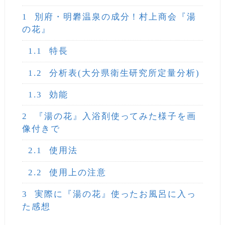
1
別府・明礬温泉の成分！村上商会『湯
の花』
1.1
特長
1.2
分析表(大分県衛生研究所定量分析)
1.3
効能
2
『湯の花』入浴剤使ってみた様子を画
像付きで
2.1
使用法
2.2
使用上の注意
3
実際に『湯の花』使ったお風呂に入っ
た感想