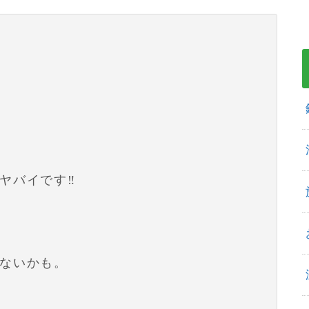
バイです‼️
ないかも。