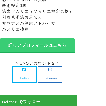
・銭湯検定1級
・温泉ソムリエ（ソムリエ検定合格）
・別府八湯温泉道名人
・サウナスパ健康アドバイザー
・バスリエ検定
詳しいプロフィールはこちら
＼SNSアカウント♨️／
Twitter
Instagram
Twitter でフォロー