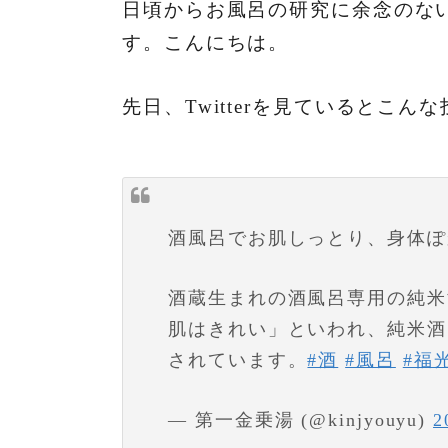
日頃からお風呂の研究に余念のな
す。こんにちは。
先日、Twitterを見ているとこん
酒風呂でお肌しっとり、身体ぽ
酒蔵生まれの酒風呂専用の純米
肌はきれい」といわれ、純米酒
されています。
#酒
#風呂
#福
— 第一金乗湯 (@kinjyouyu)
2