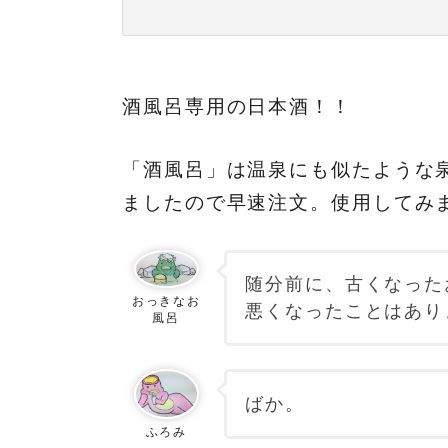
酒風呂専用の日本酒！！
「酒風呂」は温泉にも似たような
ましたので早速注文。使用してみ
随分前に、古くなった
おっきなお
悪くなったことはありま
風呂
ばか。
ふろみ