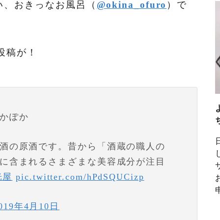
い、おきっなお風呂（
@okina_ofuro
）で
な投稿が！
かぽか
酒の原酒です。昔から「酒蔵の職人の
に含まれるさまざまな美容成分が注目
光屋
pic.twitter.com/hPdSQUCizp
019年4月10日