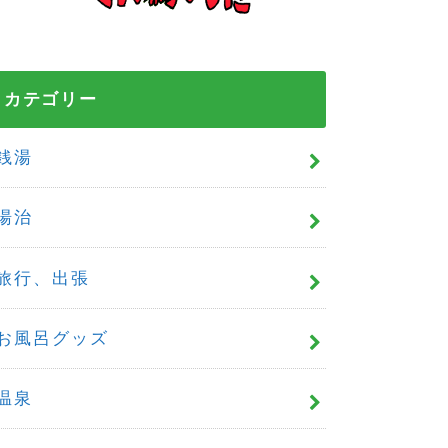
カテゴリー
銭湯
湯治
旅行、出張
お風呂グッズ
温泉