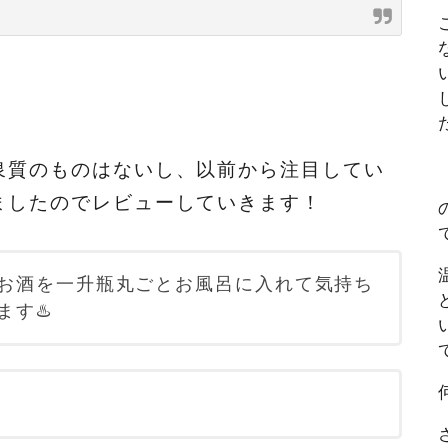
泉質のものはないし、以前から注目してい
ましたのでレビューしていきます！
お酒を一升瓶丸ごとお風呂に入れて気持ち
す♨️