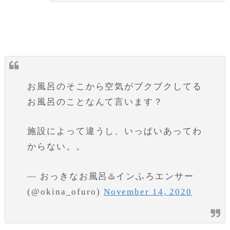
お風呂のそこから空気がブクブクしてる
お風呂のことなんて言います？
施設によって違うし、いっぱいあってわ
からない。。
— おっきなお風呂♨️インふろエンサー
(@okina_ofuro)
November 14, 2020