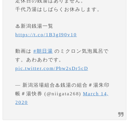
定休日の銭湯はありません。
千代乃湯はしばらくお休みします。
♨新潟銭湯一覧
https://t.co/1B3gI90v10
動画は
#朝日湯
のミクロン気泡風呂で
す。あわあわです。
pic.twitter.com/Pbw2sDr5cD
— 新潟浴場組合♨銭湯の組合＃湯朱印
帳＃湯快券 (@niigata268)
March 14,
2020