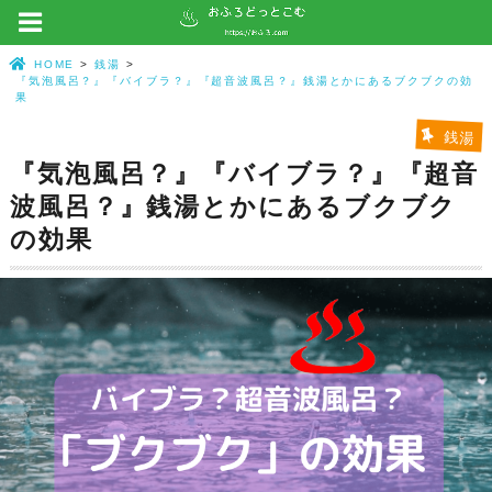
HOME
銭湯
『気泡風呂？』『バイブラ？』『超音波風呂？』銭湯とかにあるブクブクの効
果
銭湯
『気泡風呂？』『バイブラ？』『超音
波風呂？』銭湯とかにあるブクブク
の効果