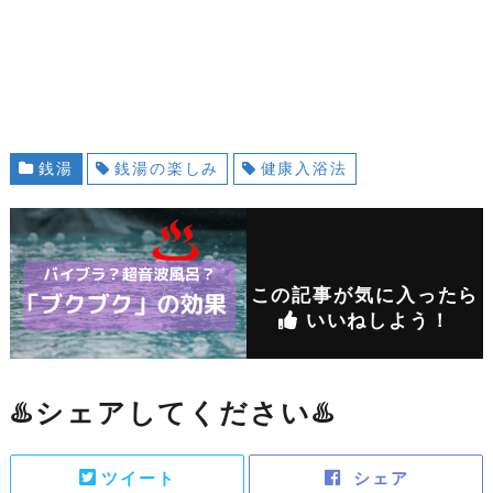
銭湯
銭湯の楽しみ
健康入浴法
この記事が気に入ったら
いいねしよう！
♨️シェアしてください♨️
ツイート
シェア