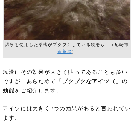
温泉を使用した浴槽がブクブクしている銭湯も！（尼崎市
蓬萊湯
）
銭湯にその効果が大きく貼ってあることも多い
ですが、あらためて
「ブクブクなアイツ（」の
効能
をご紹介します。
アイツには大きく2つの効果があると言われてい
ます。