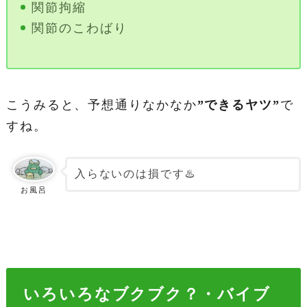
関節拘縮
関節のこわばり
こうみると、予想通りなかなか
”できるヤツ”
で
すね。
入らないのは損です♨️
お風呂
いろいろなブクブク？・バイブ