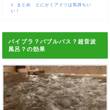
3
まとめ とにかくアイツは気持ちい
い！
バイブラ？バブルバス？超音波
風呂？の効果