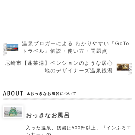
温泉ブロガーによる わかりやすい『GoTo
トラベル』解説・使い方・問題点
尼崎市【蓬莱湯】ペンションのような居心
地のデザイナーズ温泉銭湯
ABOUT
♨️おっきなお風呂について
おっきなお風呂
入った温泉、銭湯は500軒以上、『インふろエ
ンサー』の