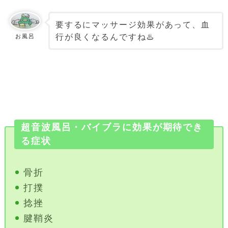
要するにマッサージ効果があって、血
行が良くなるんですね♨️
お風呂
超音波風呂・バイブラに効果が期待でき
る症状
骨折
打撲
捻挫
腱鞘炎