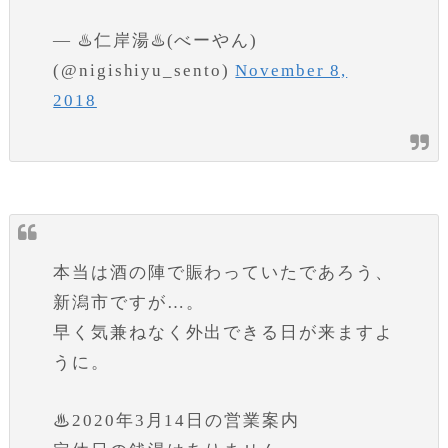
— ♨️仁岸湯♨️(べーやん)
(@nigishiyu_sento)
November 8,
2018
本当は酒の陣で賑わっていたであろう、
新潟市ですが…。
早く気兼ねなく外出できる日が来ますよ
うに。
♨2020年3月14日の営業案内