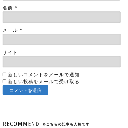
名前
*
メール
*
サイト
新しいコメントをメールで通知
新しい投稿をメールで受け取る
RECOMMEND
♨️こちらの記事も人気です