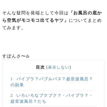
そんな疑問を発端として今回は
「お風呂の底か
ら空気がモコモコ出てるヤツ」
についてまとめ
てみます。
すぽんさ〜♨️
目次
[
表示しない
]
1
バイブラ？バブルバス？超音波風呂？
の効果
2
いろいろなブクブク？・バイブラ？・
超音波風呂？たち