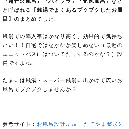
『超音波風呂』『バイブラ』『気泡風呂』
など
と呼ばれる
【銭湯でよくあるブクブクしたお風
呂】のまとめ
でした。
銭湯での導入率はかなり高く、効果的で気持ち
いい！！自宅ではなかなか楽しめない（最近の
ユニットバスにはついてたりするのかな？）設
備ですよね。
たまには銭湯・スーパー銭湯に出かけて広いお
風呂でブクブクしませんか？
参考サイト：
お風呂設計.com
・
たてやま整形外