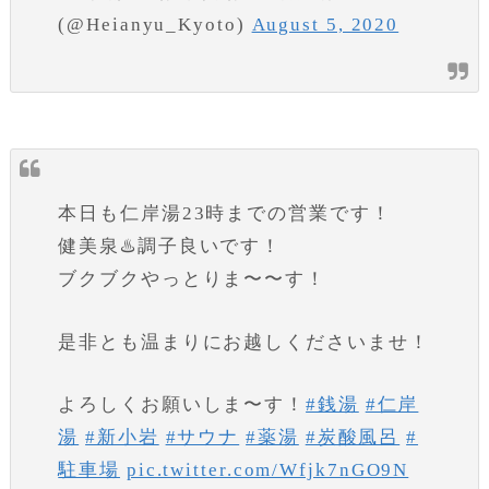
(@Heianyu_Kyoto)
August 5, 2020
本日も仁岸湯23時までの営業です！
健美泉♨️調子良いです！
ブクブクやっとりま〜〜す！
是非とも温まりにお越しくださいませ！
よろしくお願いしま〜す！
#銭湯
#仁岸
湯
#新小岩
#サウナ
#薬湯
#炭酸風呂
#
駐車場
pic.twitter.com/Wfjk7nGO9N