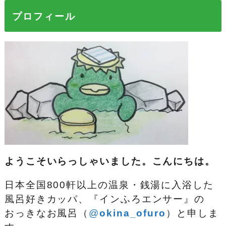
プロフィール
ようこそいらっしゃいました。こんにちは。
日本全国800軒以上の温泉・銭湯に入浴した
風呂好きカッパ、『インふろエンサー』の
おっきなお風呂（
@
okina_ofuro
）
と申しま