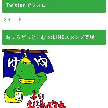
Twitter でフォロー
ツイート
おふろどっとこむ のLINEスタンプ登場