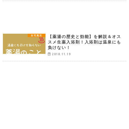
【薬湯の歴史と効能】を解説＆オス
自宅風呂
スメ生薬入浴剤！入浴剤は温泉にも
負けない！
2018.11.19