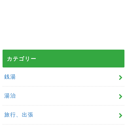
カテゴリー
銭湯
湯治
旅行、出張