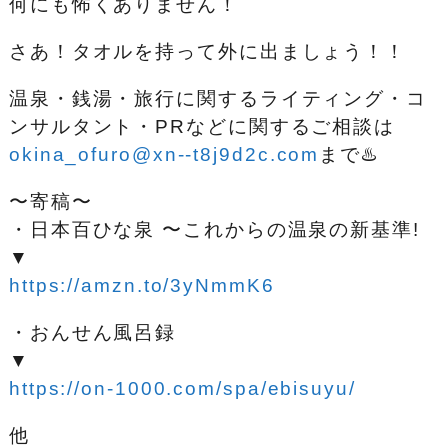
何にも怖くありません！
さあ！タオルを持って外に出ましょう！！
温泉・銭湯・旅行に関するライティング・コ
ンサルタント・PRなどに関するご相談は
okina_ofuro@xn--t8j9d2c.com
まで♨️
〜寄稿〜
・日本百ひな泉 〜これからの温泉の新基準!
▼
https://amzn.to/3yNmmK6
・おんせん風呂録
▼
https://on-1000.com/spa/ebisuyu/
他