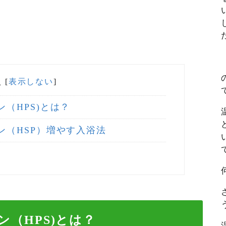
次
[
表示しない
]
（HPS)とは？
（HSP）増やす入浴法
（HPS)とは？