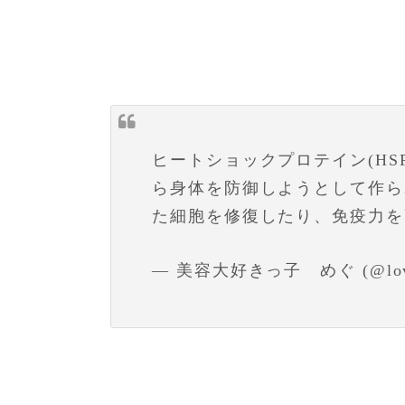
ヒートショックプロテイン(HS
ら身体を防御しようとして作ら
た細胞を修復したり、免疫力を
— 美容大好きっ子 めぐ (@love