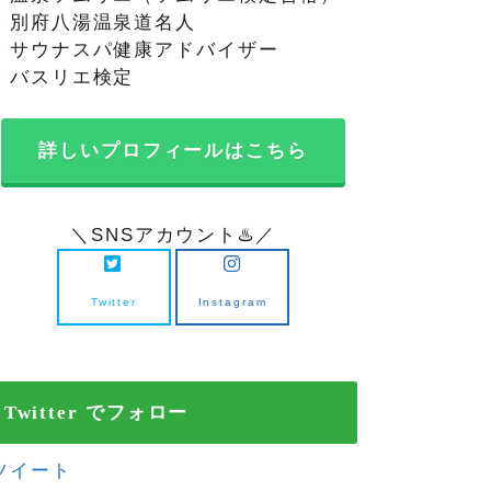
・別府八湯温泉道名人
・サウナスパ健康アドバイザー
・バスリエ検定
詳しいプロフィールはこちら
＼SNSアカウント♨️／
Twitter
Instagram
Twitter でフォロー
ツイート