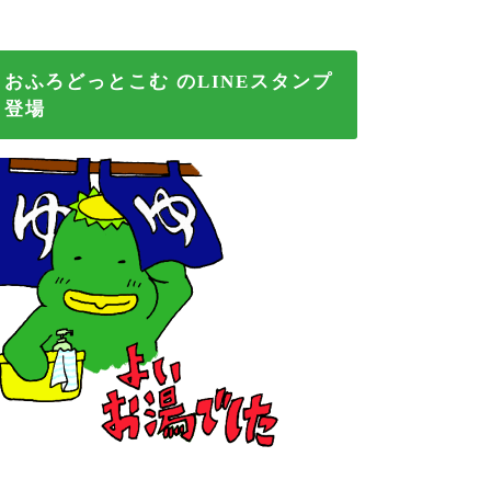
おふろどっとこむ のLINEスタンプ
登場