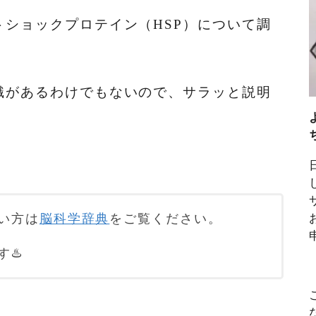
ショックプロテイン（HSP）について調
識があるわけでもないので、サラッと説明
い方は
脳科学辞典
をご覧ください。
♨️