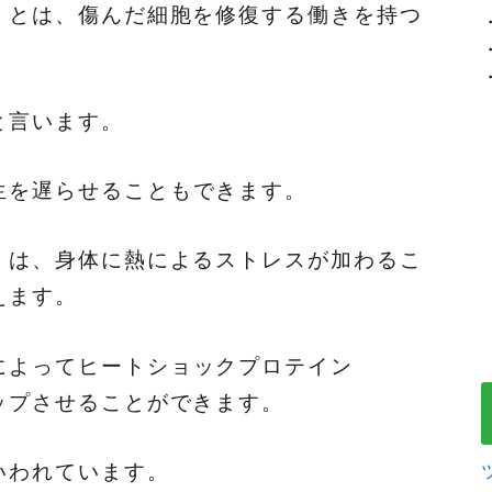
）とは、傷んだ細胞を修復する働きを持つ
と言います。
生を遅らせることもできます。
）は、身体に熱によるストレスが加わるこ
えます。
によってヒートショックプロテイン
ップさせることができます。
いわれています。