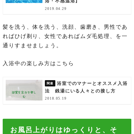
浴・不感温浴】
2019.04.29
髪を洗う、体を洗う、洗顔、歯磨き、男性であ
ればひげ剃り、女性であればムダ毛処理、を一
通りすませましょう。
入浴中の楽しみ方はこちら
浴室でのマナーとオススメ入浴
法 銭湯にいる人々との接し方
2018.05.19
お風呂上がりはゆっくりと、そ