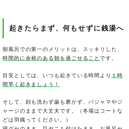
起きたらまず、何もせずに銭湯へ
朝風呂での第一のメリットは、スッキリした、
時間的に余裕のある朝を過ごせること
です。
目安としては、いつも起きている時間より
１時
間早く起きましょう！
そして、顔も洗わず歯も磨かず、パジャマやジ
ャージのままで大丈夫です。（冬場はコートな
どは羽織ってください。）
寝グセのまま、目ヤニも付けたまま、お風呂セ