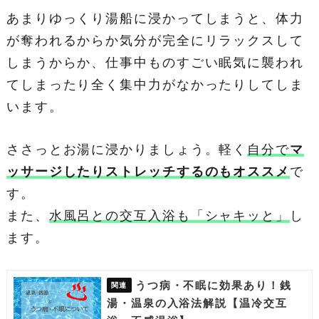
あまりゆっくり湯船に浸かってしまうと、体力
が奪われるからか気分が完全にリラックスして
しまうからか、仕事中ものすごい眠気に襲われ
てしまったり全く集中力がなかったりしてしま
います。
ささっとお湯に浸かりましょう。軽く
自分で
マ
ッサージしたりストレッチするのもオススメ
で
す。
また、
水風呂との交互入浴も「シャキッと」
し
ます。
うつ病・不眠に効果あり！銭
湯・温泉の入浴法解説【温冷交互