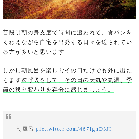
普段は朝の身支度で時間に追われて、食パンを
くわえながら自宅を出発する日々を送られてい
る方が多いと思います。
しかし朝風呂を楽しむその日だけでも外に出た
らまず
深呼吸をして、その日の天気や気温、季
節の移り変わりを存分に感じましょう。
朝風呂
pic.twitter.com/467IghD3JI