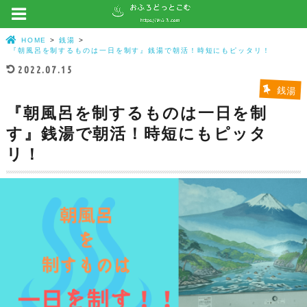
HOME
銭湯
『朝風呂を制するものは一日を制す』銭湯で朝活！時短にもピッタリ！
2022.07.15
銭湯
『朝風呂を制するものは一日を制
す』銭湯で朝活！時短にもピッタ
リ！