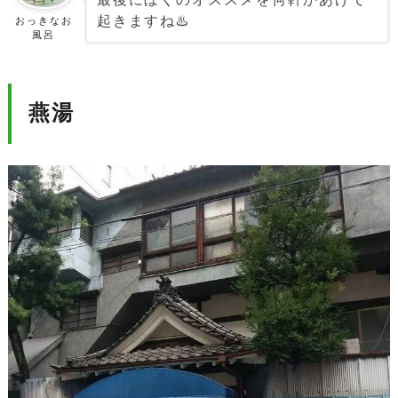
起きますね♨️
おっきなお
風呂
燕湯