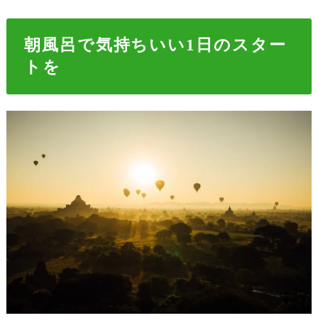
朝風呂で気持ちいい1日のスター
トを