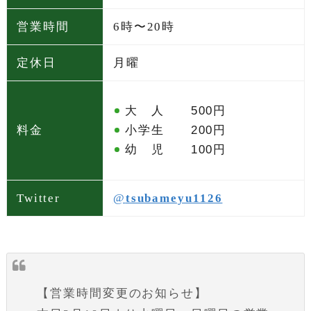
営業時間
6時〜20時
定休日
月曜
大 人 500円
小学生 200円
料金
幼 児 100円
Twitter
@
tsubameyu1126
【営業時間変更のお知らせ】