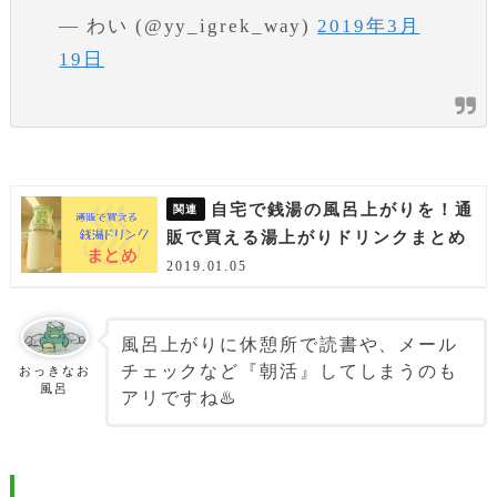
— わい (@yy_igrek_way)
2019年3月
19日
自宅で銭湯の風呂上がりを！通
販で買える湯上がりドリンクまとめ
2019.01.05
風呂上がりに休憩所で読書や、メール
チェックなど『朝活』してしまうのも
おっきなお
風呂
アリですね♨️