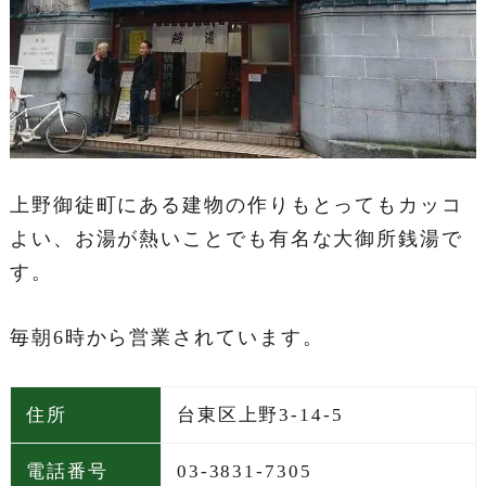
上野御徒町にある建物の作りもとってもカッコ
よい、お湯が熱いことでも有名な大御所銭湯で
す。
毎朝6時から営業されています。
住所
台東区上野3-14-5
電話番号
03-3831-7305