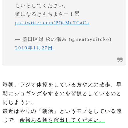
もいらしてください。
癖になるきもちよさー！😇
pic.twitter.com/PQcMu7CaCa
— 墨田区緑 松の湯♨︎ (@sentoyoitoko)
2019年1月27日
毎朝、ラジオ体操をしている方や犬の散歩、早
朝にジョギングをするのを習慣としているのと
同じように、
最近はやりの「朝活」というモノをしている感
じで、
余裕ある朝を演出してください。