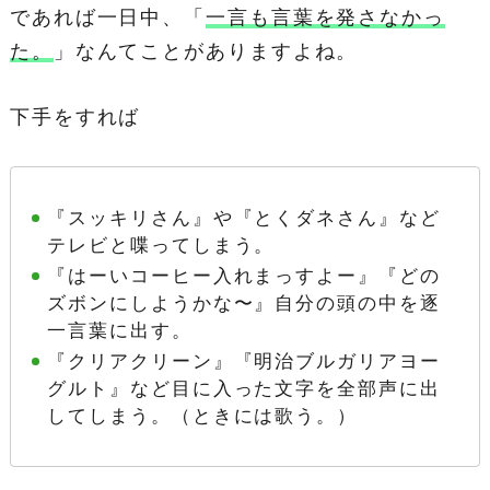
であれば一日中、「
一言も言葉を発さなかっ
た。
」なんてことがありますよね。
下手をすれば
『スッキリさん』や『とくダネさん』など
テレビと喋ってしまう。
『はーいコーヒー入れまっすよー』『どの
ズボンにしようかな〜』自分の頭の中を逐
一言葉に出す。
『クリアクリーン』『明治ブルガリアヨー
グルト』など目に入った文字を全部声に出
してしまう。（ときには歌う。）