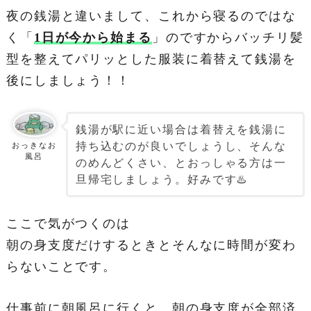
夜の銭湯と違いまして、これから寝るのではな
く「
1日が今から始まる
」のですからバッチリ髪
型を整えてパリッとした服装に着替えて銭湯を
後にしましょう！！
銭湯が駅に近い場合は着替えを銭湯に
持ち込むのが良いでしょうし、そんな
おっきなお
風呂
のめんどくさい、とおっしゃる方は一
旦帰宅しましょう。好みです♨️
ここで気がつくのは
朝の身支度だけするときとそんなに時間が変わ
らないことです。
仕事前に朝風呂に行くと、朝の身支度が全部済