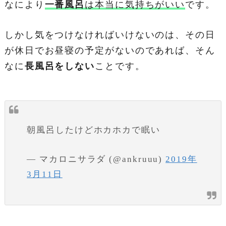
なにより
一番風呂
は本当に気持ちがいい
です。
しかし気をつけなければいけないのは、その日
が休日でお昼寝の予定がないのであれば、そん
なに
長風呂をしない
ことです。
朝風呂したけどホカホカで眠い
— マカロニサラダ (@ankruuu)
2019年
3月11日