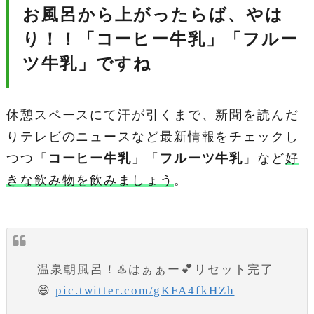
お風呂から上がったらば、やは
り！！「
コーヒー牛乳
」「
フルー
ツ牛乳
」ですね
休憩スペースにて汗が引くまで、新聞を読んだ
りテレビのニュースなど最新情報をチェックし
つつ「
コーヒー牛乳
」「
フルーツ牛乳
」など
好
きな飲み物を飲みましょう
。
温泉朝風呂！♨️はぁぁー💕リセット完了
😆
pic.twitter.com/gKFA4fkHZh