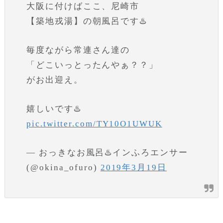
大阪に付けばここ、尼崎市
【築地戎湯】の朝風呂です♨️
毎度ながら常連さん達の
「どこいっとったんやぁ？？」
がお出迎え。
嬉しいです♨️
pic.twitter.com/TY10O1UWUK
— おっきなお風呂♨️インふろエンサー
(@okina_ofuro)
2019年3月19日