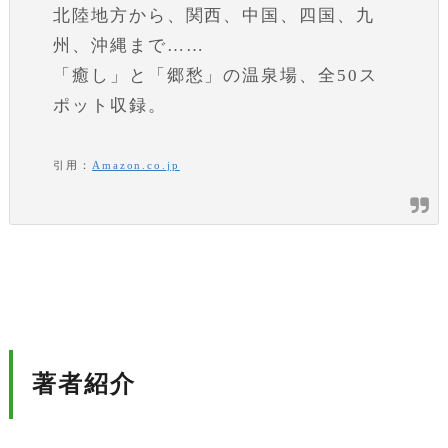
北陸地方から、関西、中国、四国、九
州、沖縄まで……
「癒し」と「郷愁」の温泉場、全50ス
ポット収録。
引用：
Amazon.co.jp
著者紹介