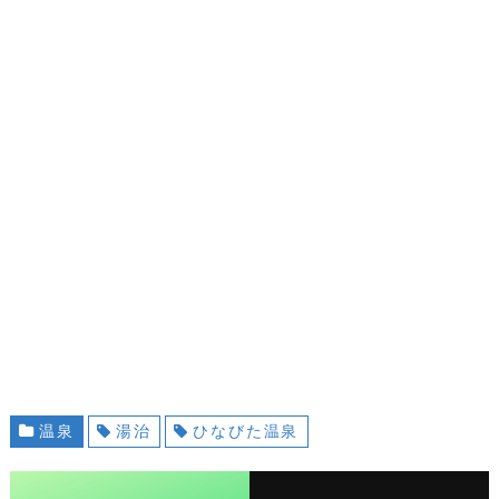
温泉
湯治
ひなびた温泉