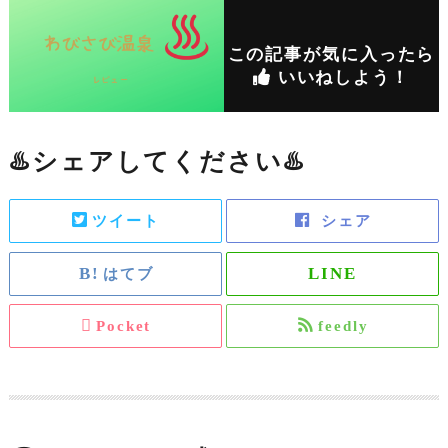
この記事が気に入ったら
いいねしよう！
♨️シェアしてください♨️
ツイート
シェア
はてブ
Pocket
feedly