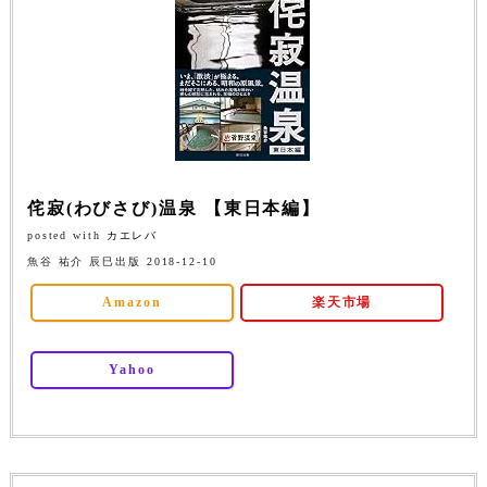
侘寂(わびさび)温泉 【東日本編】
posted with
カエレバ
魚谷 祐介 辰巳出版 2018-12-10
Amazon
楽天市場
Yahoo