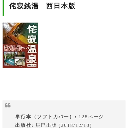
侘寂銭湯 西日本版
単行本（ソフトカバー）:
128ページ
出版社:
辰巳出版 (2018/12/10)