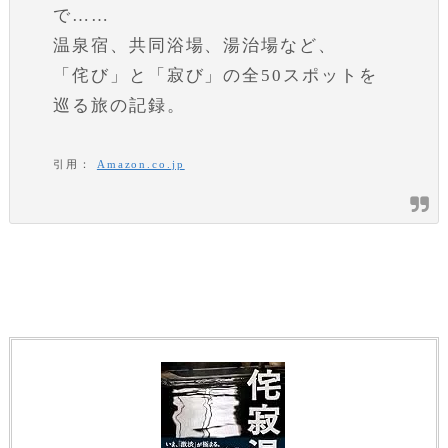
で……
温泉宿、共同浴場、湯治場など、
「侘び」と「寂び」の全50スポットを
巡る旅の記録。
引用：
Amazon.co.jp