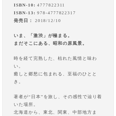
ISBN-10:
4777822311
ISBN-13:
978-4777822317
発売日：
2018/12/10
いま、「激渋」が極まる。
まだそこにある、昭和の原風景。
時を経て完熟した、枯れた風情と味わ
い。
癒しと郷愁に包まれる、至福のひとと
き。
著者が“日本”を旅し、その感性で辿り着
いた場所。
北海道から、東北、関東、中部地方ま