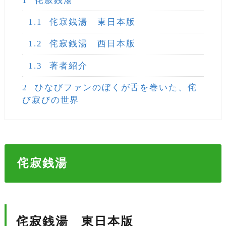
1
侘寂銭湯
1.1
侘寂銭湯 東日本版
1.2
侘寂銭湯 西日本版
1.3
著者紹介
2
ひなびファンのぼくが舌を巻いた、侘
び寂びの世界
侘寂銭湯
侘寂銭湯 東日本版