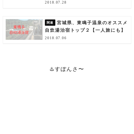
2018.07.28
宮城県、東鳴子温泉のオススメ
自炊湯治宿トップ２【一人旅にも】
2018.07.06
♨️すぽんさ〜