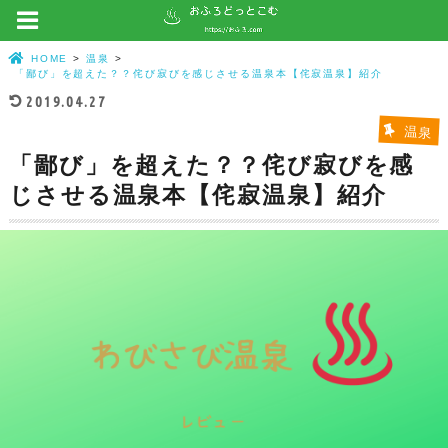
HOME
温泉
「鄙び」を超えた？？侘び寂びを感じさせる温泉本【侘寂温泉】紹介
2019.04.27
温泉
「鄙び」を超えた？？侘び寂びを感
じさせる温泉本【侘寂温泉】紹介