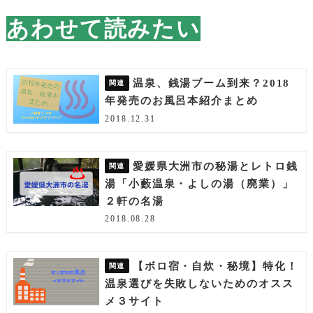
あわせて読みたい
温泉、銭湯ブーム到来？2018
年発売のお風呂本紹介まとめ
2018.12.31
愛媛県大洲市の秘湯とレトロ銭
湯「小藪温泉・よしの湯（廃業）」
２軒の名湯
2018.08.28
【ボロ宿・自炊・秘境】特化！
温泉選びを失敗しないためのオスス
メ３サイト