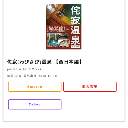
侘寂(わびさび)温泉 【西日本編】
posted with
カエレバ
魚谷 祐介 辰巳出版 2018-12-10
Amazon
楽天市場
Yahoo