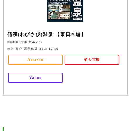
侘寂(わびさび)温泉 【東日本編】
posted with
カエレバ
魚谷 祐介 辰巳出版 2018-12-10
Amazon
楽天市場
Yahoo