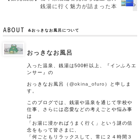
銭湯に行く魅力が詰まった本
ABOUT
♨️おっきなお風呂について
おっきなお風呂
入った温泉、銭湯は500軒以上、『インふろエ
ンサー』の
おっきなお風呂（
@okina_ofuro
）と申しま
す。
このブログでは、銭湯や温泉を通じて学校や
仕事、さらには恋愛などの考えごとや悩み事
は
「お湯に浸かればうまく行く」という謎の信
念をもって皆さまに、
「何ごともリラックスして、常に２４時間３