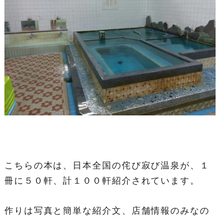
こちらの本は、日本全国の侘び寂び温泉が、１
冊に５０軒、計１００軒紹介されています。
作りは写真と簡単な紹介文、店舗情報のみなの