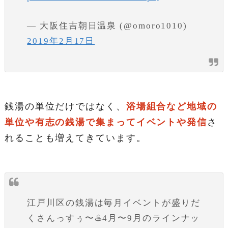
— 大阪住吉朝日温泉 (@omoro1010)
2019年2月17日
銭湯の単位だけではなく、
浴場組合など地域の
単位や有志の銭湯で集まってイベントや発信
さ
れることも増えてきています。
江戸川区の銭湯は毎月イベントが盛りだ
くさんっすぅ〜♨️4月〜9月のラインナッ