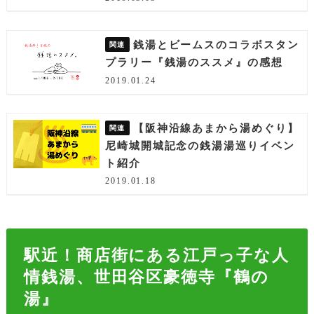
銭湯とビームスのコラボスタン
プラリー『銭湯のススメ』の感想
2019.01.24
【阪神沿線あまから湯めぐり】
尼崎城開城記念の銭湯湯巡りイベン
ト紹介
2019.01.18
駅近！商店街にある江戸っ子な人
情銭湯、世田谷区豪徳寺『鶴の
湯』