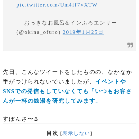
pic.twitter.com/Um4ff7vXTW
— おっきなお風呂♨️インふろエンサー
(@okina_ofuro)
2019年1月25日
先日、こんなツイートをしたものの、なかなか
手がつけられないでいましたが、
イベントや
SNSでの発信もしていなくても「いつもお客さ
んが一杯の銭湯を研究してみます。
すぽんさ〜♨️
目次
[
表示しない
]