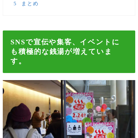
5
まとめ
SNSで宣伝や集客、イベントに
も積極的な銭湯が増えていま
す。