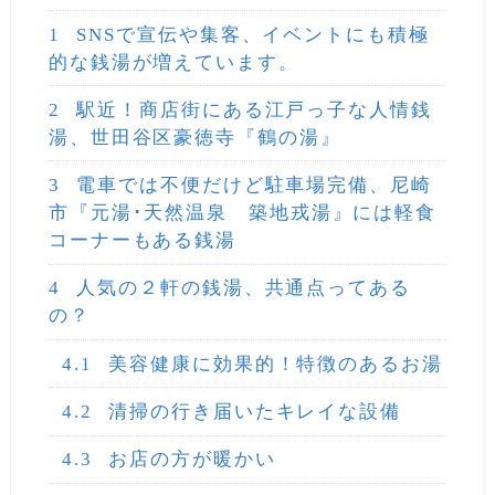
1
SNSで宣伝や集客、イベントにも積極
的な銭湯が増えています。
2
駅近！商店街にある江戸っ子な人情銭
湯、世田谷区豪徳寺『鶴の湯』
3
電車では不便だけど駐車場完備、尼崎
市『元湯･天然温泉 築地戎湯』には軽食
コーナーもある銭湯
4
人気の２軒の銭湯、共通点ってある
の？
4.1
美容健康に効果的！特徴のあるお湯
4.2
清掃の行き届いたキレイな設備
4.3
お店の方が暖かい