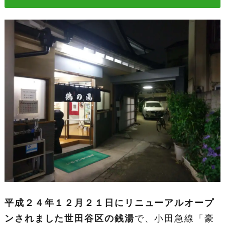
平成２４年１２月２１日にリニューアルオープ
ンされました世田谷区の銭湯
で、小田急線「豪