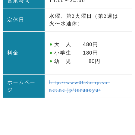
営業時間
15:00～24:00
水曜、第2火曜日（第2週は
定休日
火〜水連休）
大 人 480円
小学生 180円
料金
幼 児 80円
ホームペー
http://www003.upp.so-
ジ
net.ne.jp/turunoyu/