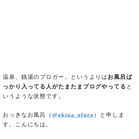
温泉、銭湯のブロガー。というよりは
お風呂ば
っかり入ってる人がたまたまブログやってる
と
いうような状態です。
おっきなお風呂（
@okina_ofuro
）と申しま
す。こんにちは。