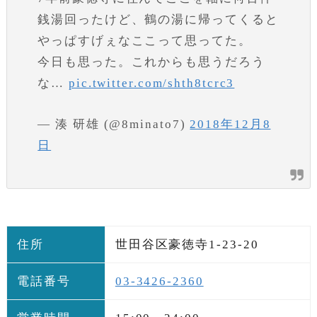
銭湯回ったけど、鶴の湯に帰ってくると
やっぱすげぇなここって思ってた。
今日も思った。これからも思うだろう
な…
pic.twitter.com/shth8tcrc3
— 湊 研雄 (@8minato7)
2018年12月8
日
住所
世田谷区豪徳寺1-23-20
電話番号
03-3426-2360