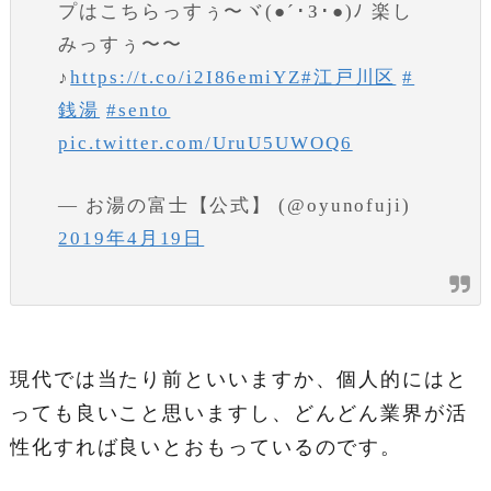
プはこちらっすぅ〜ヾ(●´･З･●)ﾉ 楽し
みっすぅ〜〜
♪
https://t.co/i2I86emiYZ
#江戸川区
#
銭湯
#sento
pic.twitter.com/UruU5UWOQ6
— お湯の富士【公式】 (@oyunofuji)
2019年4月19日
現代では当たり前といいますか、個人的にはと
っても良いこと思いますし、どんどん業界が活
性化すれば良いとおもっているのです。