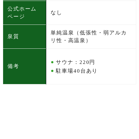
公式ホーム
なし
ページ
単純温泉（低張性・弱アルカ
泉質
リ性・高温泉）
サウナ：220円
備考
駐車場40台あり