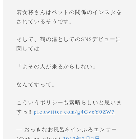
若女将さんはペットの関係のインスタを
されているそうです。
そして、鶴の湯としてのSNSデビューに
関しては
「よその人が来るからしない」
なんですって。
こういうポリシーも素晴らしいと思いま
すっ‼️
pic.twitter.com/g4GveY0ZW7
— おっきなお風呂♨️インふろエンサー
(@okina_ofuro)
2019年2月2日