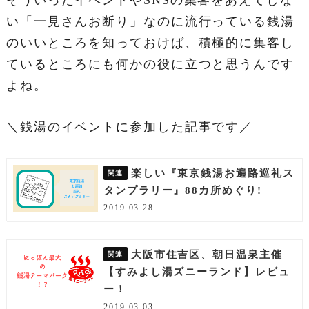
い「一見さんお断り」なのに流行っている銭湯
のいいところを知っておけば、積極的に集客し
ているところにも何かの役に立つと思うんです
よね。
＼銭湯のイベントに参加した記事です／
楽しい『東京銭湯お遍路巡礼ス
タンプラリー』88カ所めぐり!
2019.03.28
大阪市住吉区、朝日温泉主催
【すみよし湯ズニーランド】レビュ
ー！
2019.03.03