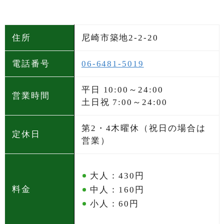
住所
尼崎市築地2-2-20
電話番号
06-6481-5019
平日 10:00～24:00
営業時間
土日祝 7:00～24:00
第2・4木曜休（祝日の場合は
定休日
営業）
大人：430円
料金
中人：160円
小人：60円