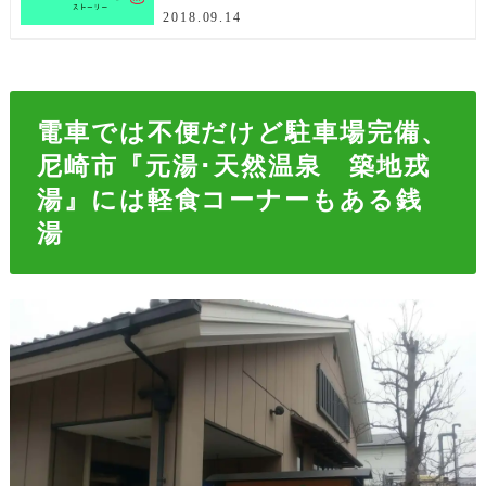
2018.09.14
電車では不便だけど駐車場完備、
尼崎市『元湯･天然温泉 築地戎
湯』には軽食コーナーもある銭
湯