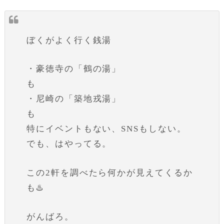
ぼくがよく行く銭湯
・豪徳寺の「鶴の湯」
も
・尼崎の「築地戎湯」
も
特にイベントもない、SNSもしない。
でも、はやってる。
この2軒を調べたら何かが見えてくるか
も♨️
がんばろ。