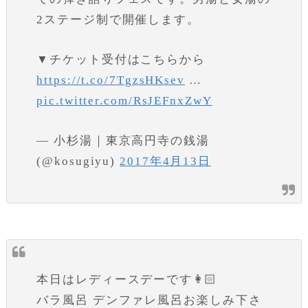
2ステージ制で開催します。
▼チケット受付はこちらから
https://t.co/7TgzsHKsev
…
pic.twitter.com/RsJEFnxZwY
— 小杉湯｜東京高円寺の銭湯
(@kosugiyu)
2017年4月13日
本日はレディースデーです👩🏻
バラ風呂 デンファレ風呂お楽しみ下さ