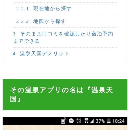
2.2.1
現在地から探す
2.2.2
地図から探す
3
そのまま口コミを確認したり宿泊予約
までできる
4
温泉天国デメリット
その温泉アプリの名は『温泉天
国』