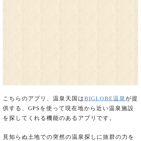
こちらのアプリ、温泉天国は
BIGLOBE温泉
が提
供する、GPSを使って現在地から近い温泉施設
を探してくれる機能のあるアプリです。
見知らぬ土地での突然の温泉探しに抜群の力を