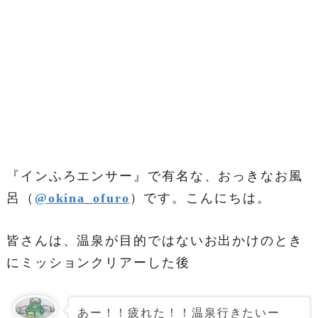
『インふろエンサー』で有名な、おっきなお風
呂（
@okina_ofuro
）です。こんにちは。
皆さんは、温泉が目的ではないお出かけのとき
にミッションクリアーした後
あー！！疲れた！！温泉行きたいー