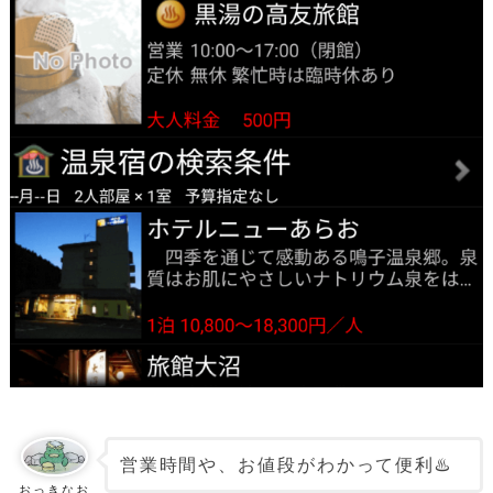
営業時間や、お値段がわかって便利♨️
おっきなお