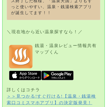
ス終了した模様、「温泉天国」よりもず
っと使いやすい、温泉・銭湯検索アプリ
が誕生してます！！
＼現在地から近い温泉探すなら！／
銭湯・温泉レビュー情報共有
マップくん
詳しくはコチラ
＞＞見つかる!すぐ行ける!【温泉・銭湯検
索口コミスマホアプリ】の決定版発見！