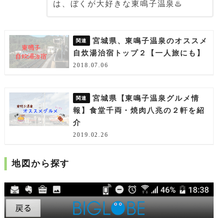
は、ぼくが大好きな東鳴子温泉♨️
宮城県、東鳴子温泉のオススメ
自炊湯治宿トップ２【一人旅にも】
2018.07.06
宮城県【東鳴子温泉グルメ情
報】食堂千両・焼肉八兆の２軒を紹
介
2019.02.26
地図から探す