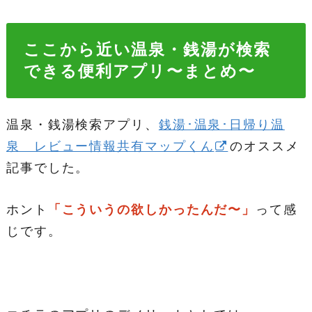
ここから近い温泉・銭湯が検索
できる便利アプリ〜まとめ〜
温泉・銭湯検索アプリ、
銭湯･温泉･日帰り温
泉 レビュー情報共有マップくん
のオススメ
記事でした。
ホント
「こういうの欲しかったんだ〜」
って感
じです。