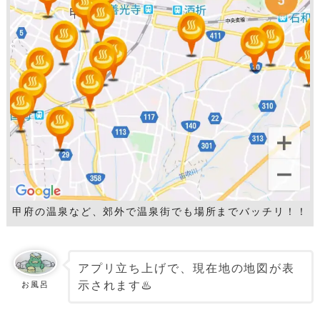
甲府の温泉など、郊外で温泉街でも場所までバッチリ！！
アプリ立ち上げで、現在地の地図が表
示されます♨️
お風呂