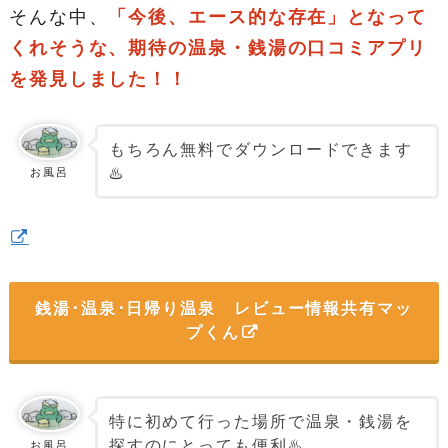
そんな中、
「今後、エース的な存在」となって
くれそうな、期待の温泉・銭湯の口コミアプリ
を発見しました！！
もちろん無料でダウンロードできます
♨️
お風呂
銭湯･温泉･日帰り温泉 レビュー情報共有マッ
プくん
特に初めて行った場所で温泉・銭湯を
探すのにとっても便利♨️
お風呂