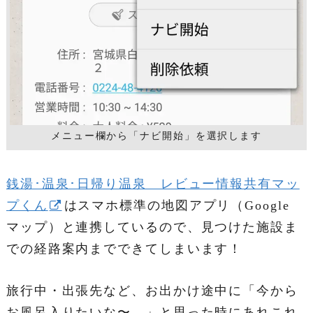
メニュー欄から「ナビ開始」を選択します
銭湯･温泉･日帰り温泉 レビュー情報共有マッ
プくん
はスマホ標準の地図アプリ（Google
マップ）と連携しているので、見つけた施設ま
での経路案内までできてしまいます！
旅行中・出張先など、お出かけ途中に「今から
お風呂入りたいな〜。」と思った時にあれこれ