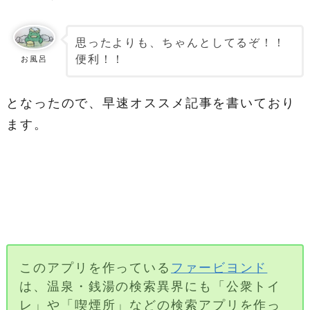
思ったよりも、ちゃんとしてるぞ！！
便利！！
お風呂
となったので、早速オススメ記事を書いており
ます。
このアプリを作っている
ファービヨンド
は、温泉・銭湯の検索異界にも「公衆トイ
レ」や「喫煙所」などの検索アプリを作っ