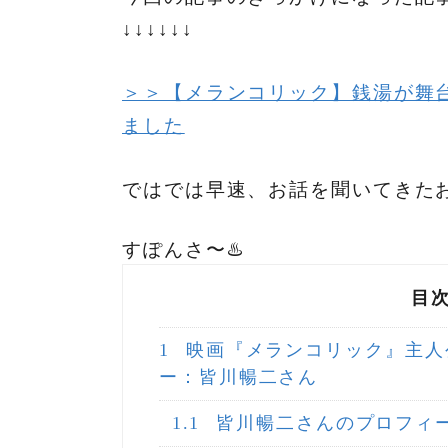
↓↓↓↓↓↓
＞＞【メランコリック】銭湯が舞
ました
ではでは早速、お話を聞いてきた
すぽんさ〜♨️
目
1
映画『メランコリック』主人
ー：皆川暢二さん
1.1
皆川暢二さんのプロフィ