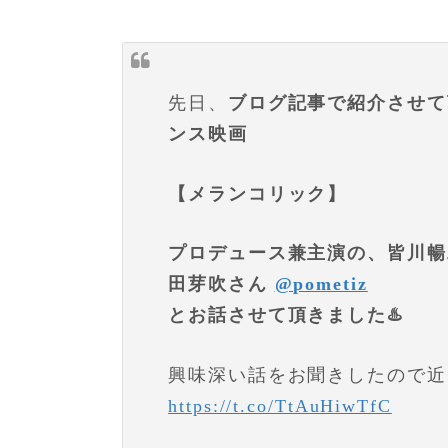
先日、
ブログ記事で紹介させて
ンス映画
【メランコリック】
プロデュース兼主演の、皆川
田芽吹さん
@pometiz
とお話させて頂きました♨️
興味深い話をお聞きしたので近
https://t.co/TtAuHiwTfC