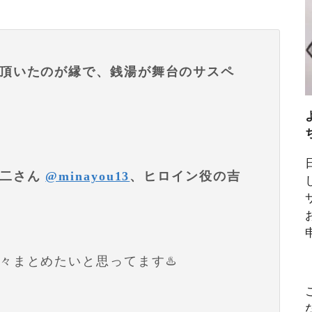
頂いたのが縁で、銭湯が舞台のサスペ
暢二さん
@minayou13
、ヒロイン役の吉
々まとめたいと思ってます♨️