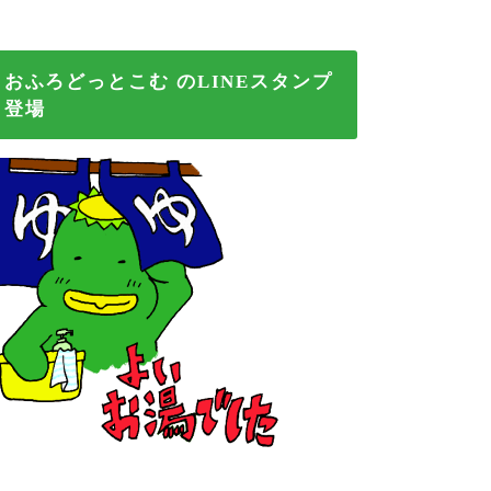
おふろどっとこむ のLINEスタンプ
登場