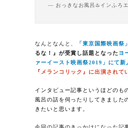
— おっきなお風呂♨️インふろエンサー
なんとなんと、
「東京国際映画祭
るな！』が受賞し話題となった
ヨ
ァーイースト映画祭2019」にて
『メランコリック』に出演されて
インタビュー記事というほどのも
風呂の話を伺ったりしてきました
きたいと思います。
今回の記事のきっかけになった記