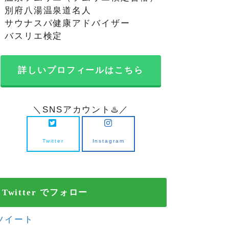
・別府八湯温泉道名人
・サウナスパ健康アドバイザー
・バスリエ検定
詳しいプロフィールはこちら
＼SNSアカウント♨️／
Twitter
Instagram
Twitter でフォロー
ツイート