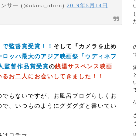
 (@okina_ofuro)
2019年5月14日
」で監督賞受賞！！
そして『カメラを止め
ーロッパ最大のアジア映画祭「ウディネフ
新人監督作品賞受賞
の
銭湯サスペンス映画
いるお二人にお会いしてきました！！
のでもないですが、お風呂ブログらしくお
ので、いつものようにグダグダと書いてい
事はコチラ