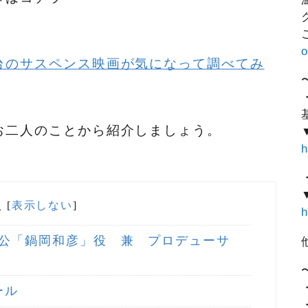
台のサスペンス映画が気になって調べてみ
お二人のことから紹介しましょう。
次
[
表示しない
]
h
公「鍋岡和彦」役 兼 プロデューサ
ール