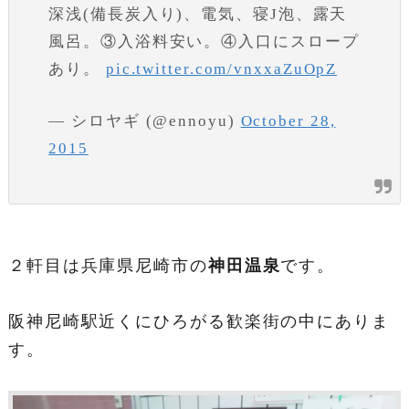
深浅(備長炭入り)、電気、寝J泡、露天
風呂。③入浴料安い。④入口にスロープ
あり。
pic.twitter.com/vnxxaZuOpZ
— シロヤギ (@ennoyu)
October 28,
2015
２軒目は兵庫県尼崎市の
神田温泉
です。
阪神尼崎駅近くにひろがる歓楽街の中にありま
す。