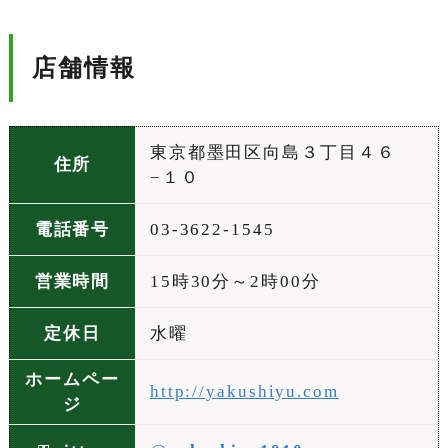
店舗情報
東京都墨田区向島３丁目４６
住所
−１０
電話番号
03-3622-1545
営業時間
15時30分～2時00分
定休日
水曜
ホームペー
http://yakushiyu.com
ジ