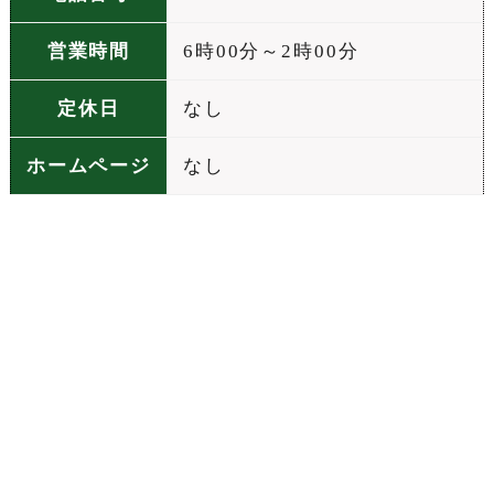
営業時間
6時00分～2時00分
定休日
なし
ホームページ
なし