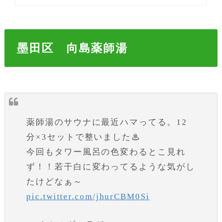
墨田区 向島薬師湯
薬師湯のサウナに最近ハマってる。12
分×3セットで整いました♨
今回もタワー風呂の色変わるとこ見れ
ず！！若干白に変わってるような気がし
たけどなぁ～
pic.twitter.com/jhurCBM0Si