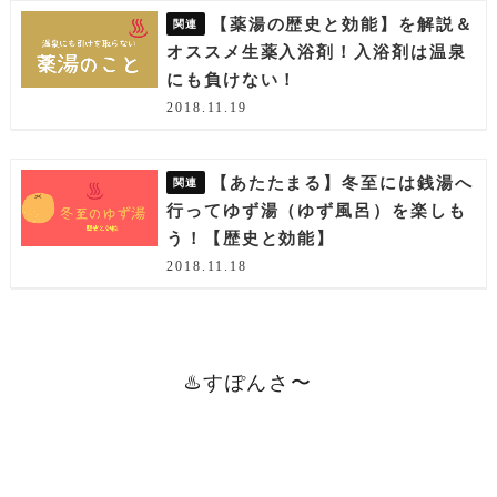
【薬湯の歴史と効能】を解説＆
オススメ生薬入浴剤！入浴剤は温泉
にも負けない！
2018.11.19
【あたたまる】冬至には銭湯へ
行ってゆず湯（ゆず風呂）を楽しも
う！【歴史と効能】
2018.11.18
♨️すぽんさ〜