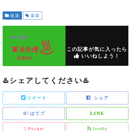
銭湯
薬湯
この記事が気に入ったら
いいねしよう！
♨️シェアしてください♨️
ツイート
シェア
はてブ
Pocket
feedly