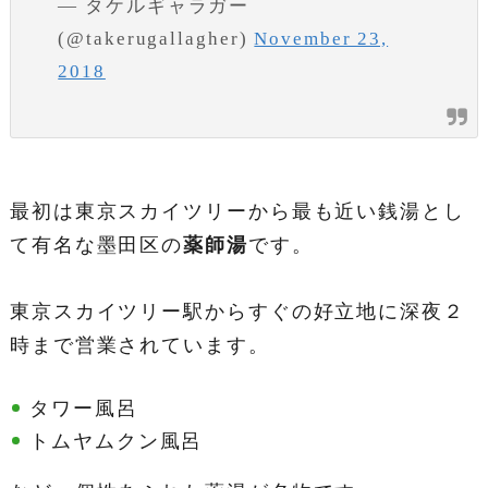
— タケルギャラガー
(@takerugallagher)
November 23,
2018
最初は東京スカイツリーから最も近い銭湯とし
て有名な墨田区の
薬師湯
です。
東京スカイツリー駅からすぐの好立地に深夜２
時まで営業されています。
タワー風呂
トムヤムクン風呂