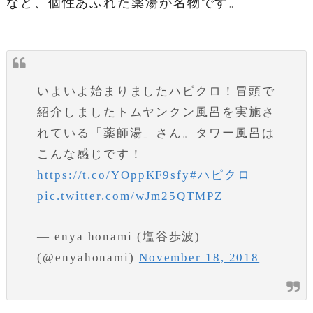
など、個性あふれた薬湯が名物です。
いよいよ始まりましたハピクロ！冒頭で
紹介しましたトムヤンクン風呂を実施さ
れている「薬師湯」さん。タワー風呂は
こんな感じです！
https://t.co/YOppKF9sfy
#ハピクロ
pic.twitter.com/wJm25QTMPZ
— enya honami (塩谷歩波)
(@enyahonami)
November 18, 2018