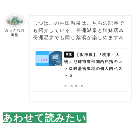
じつはこの神田温泉はこちらの記事で
も紹介している、長洲温泉と姉妹店♨️
おっきなお
風呂
長洲温泉でも同じ薬湯が楽しめます♨️
【阪神線】『杭瀬・大
物』尼崎市東部関西屈指のレ
トロ銭湯密集地の個人的ベス
ト５
2019.06.09
あわせて読みたい