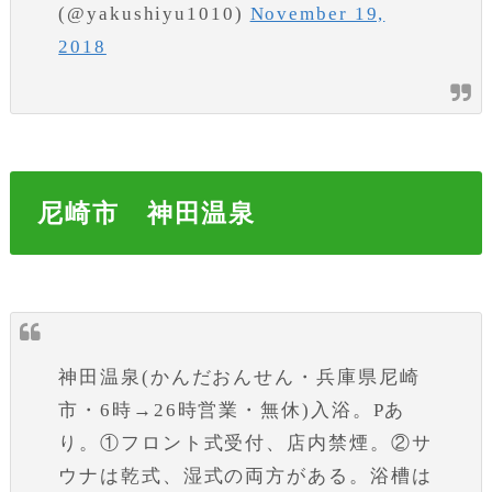
(@yakushiyu1010)
November 19,
2018
尼崎市 神田温泉
神田温泉(かんだおんせん・兵庫県尼崎
市・6時→26時営業・無休)入浴。Pあ
り。①フロント式受付、店内禁煙。②サ
ウナは乾式、湿式の両方がある。浴槽は