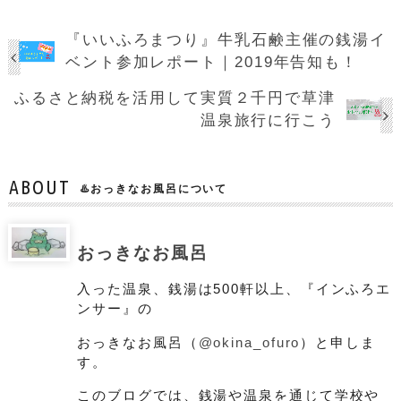
『いいふろまつり』牛乳石鹸主催の銭湯イ
ベント参加レポート｜2019年告知も！
ふるさと納税を活用して実質２千円で草津
温泉旅行に行こう
ABOUT
♨️おっきなお風呂について
おっきなお風呂
入った温泉、銭湯は500軒以上、『インふろエ
ンサー』の
おっきなお風呂（
@okina_ofuro
）と申しま
す。
このブログでは、銭湯や温泉を通じて学校や