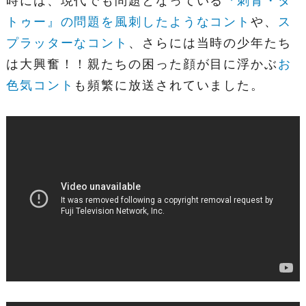
時には、現代でも問題となっている
『刺青・タ
トゥー』の問題を風刺したようなコント
や、
ス
プラッターなコント
、さらには当時の少年たち
は大興奮！！親たちの困った顔が目に浮かぶ
お
色気コント
も頻繁に放送されていました。