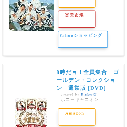
楽天市場
Yahooショッピング
8時だョ！全員集合 ゴ
ールデン・コレクショ
ン 通常版 [DVD]
created by
Rinker
ポニーキャニオン
Amazon