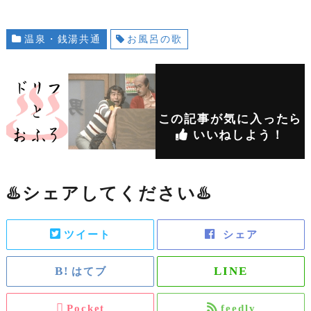
温泉・銭湯共通
お風呂の歌
この記事が気に入ったら
いいねしよう！
♨️シェアしてください♨️
ツイート
シェア
はてブ
Pocket
feedly