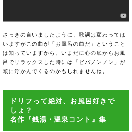
さっきの言いましたように、歌詞は変わっては
いますがこの曲が「お風呂の曲だ」ということ
は知っていますから、いまだに心の底からお風
呂でリラックスした時には「ビバノンノン」が
頭に浮かんでくるのかもしれませんね。
ドリフって絶対、お風呂好きで
しょ？
名作『銭湯・温泉コント』集