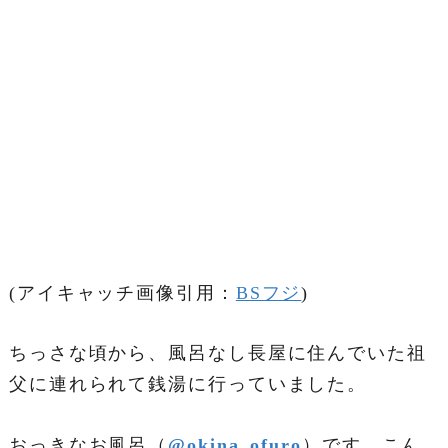
(アイキャッチ画像引用：
BSフジ
)
ちっさな頃から、風呂なし長屋に住んでいた祖
父に連れられて銭湯に行っていました。
おっきなお風呂（
@okina_ofuro
）です。こん