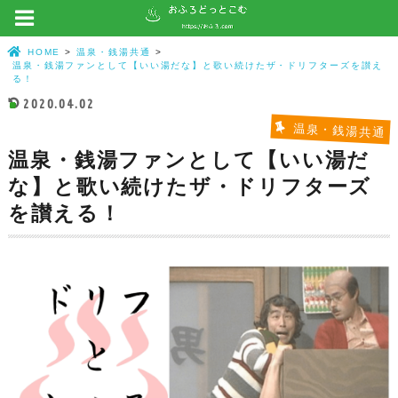
HOME
温泉・銭湯共通
温泉・銭湯ファンとして【いい湯だな】と歌い続けたザ・ドリフターズを讃え
る！
2020.04.02
温泉・銭湯共通
温泉・銭湯ファンとして【いい湯だ
な】と歌い続けたザ・ドリフターズ
を讃える！