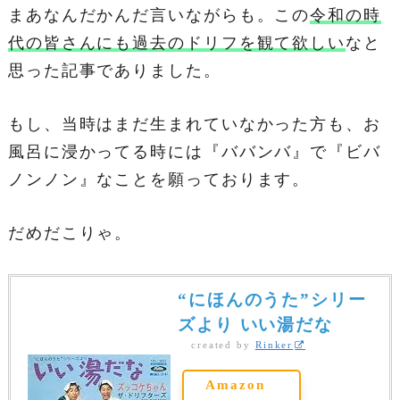
まあなんだかんだ言いながらも。この
令和の時
代の皆さんにも過去のドリフを観て欲しい
なと
思った記事でありました。
もし、当時はまだ生まれていなかった方も、お
風呂に浸かってる時には『ババンバ』で『ビバ
ノンノン』なことを願っております。
だめだこりゃ。
“にほんのうた”シリー
ズより いい湯だな
created by
Rinker
Amazon