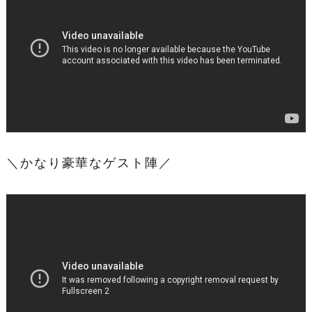
＼かなり豪華なゲスト陣／