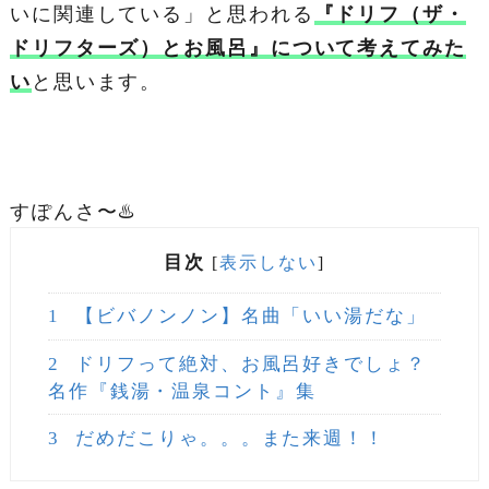
いに関連している」と思われる
『ドリフ（ザ・
ドリフターズ）とお風呂』について考えてみた
い
と思います。
すぽんさ〜♨️
目次
[
表示しない
]
1
【ビバノンノン】名曲「いい湯だな」
2
ドリフって絶対、お風呂好きでしょ？
名作『銭湯・温泉コント』集
3
だめだこりゃ。。。また来週！！