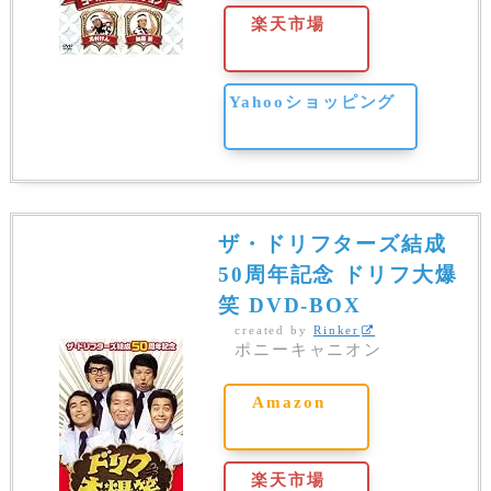
楽天市場
Yahooショッピング
ザ・ドリフターズ結成
50周年記念 ドリフ大爆
笑 DVD-BOX
created by
Rinker
ポニーキャニオン
Amazon
楽天市場