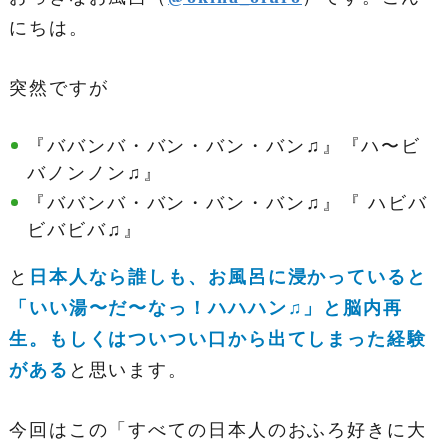
にちは。
突然ですが
『ババンバ・バン・バン・バン♫』『ハ〜ビ
バノンノン♫』
『ババンバ・バン・バン・バン♫』『 ハビバ
ビバビバ♫』
と
日本人なら誰しも、お風呂に浸かっていると
「いい湯〜だ〜なっ！ハハハン♫」と脳内再
生。もしくはついつい口から出てしまった経験
がある
と思います。
今回はこの「すべての日本人のおふろ好きに大