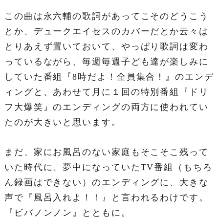
この曲は永六輔の歌詞があってこそのどうこう
とか、デュークエイセスのカバーだとか云々は
とりあえず置いておいて、やっぱり歌詞は変わ
っているながら、毎週毎週子ども達が楽しみに
していた番組『8時だよ！全員集合！』のエンデ
ィングと、あわせて月に１回の特別番組『ドリ
フ大爆笑』のエンディングの両方に使われてい
たのが大きいと思います。
まだ、家にお風呂のない家庭もそこそこ残って
いた時代に、夢中になっていたTV番組（もちろ
ん録画はできない）のエンディングに、大きな
声で『風呂入れよ！！』と言われるわけです。
『ビバノンノン』とともに。