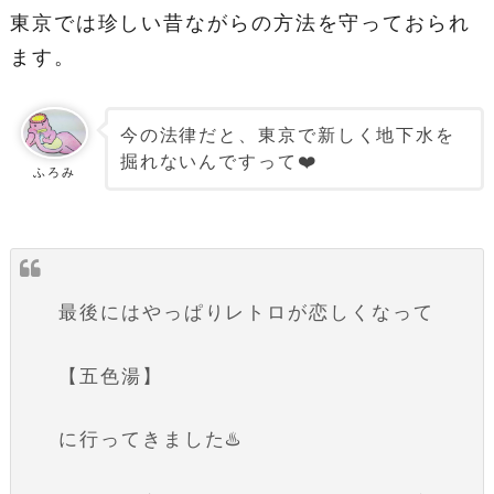
東京では珍しい昔ながらの方法を守っておられ
ます。
今の法律だと、東京で新しく地下水を
掘れないんですって❤️
ふろみ
最後にはやっぱりレトロが恋しくなって
【五色湯】
に行ってきました♨️