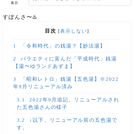
風呂
すぽんさ〜♨️
目次
[
表示しない
]
1
「令和時代」の銭湯？【妙法湯】
2
バラエティに富んだ「平成時代」銭湯
【湯〜ゆランドあずま】
3
「昭和レトロ」銭湯【五色湯】※2022
年9月リニューアル済み
3.1
2022年9月追記、リニューアルされ
た五色湯さんの様子
3.2
↓以下、リニューアル前の五色湯で
す。