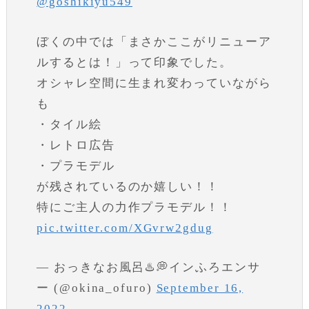
@goshikiyu549
ぼくの中では「まさかここがリニューア
ルするとは！」って印象でした。
オシャレ空間に生まれ変わっていながら
も
・タイル絵
・レトロ広告
・プラモデル
が残されているのか嬉しい！！
特にご主人の力作プラモデル！！
pic.twitter.com/XGvrw2gdug
— おっきなお風呂♨️💭インふろエンサ
ー (@okina_ofuro)
September 16,
2022