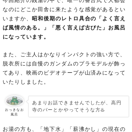
今回紹介の銭湯の中で、唯一の番台式で大都会
なのにどこか田舎に来たような感覚があるとい
いますか、
昭和後期のレトロ具合の「よく言え
ば風情のある。」「悪く言えば古びた」お風呂
になっています。
また、ご主人はかなりインパクトの強い方で、
脱衣所には自慢のガンダムのプラモデルが飾っ
てあり、映画のビデオテープが山済みになって
いたりしました。
あまりお話できませんでしたが、高円
寺のバーとかやってそうな方♨️
おっきなお
風呂
お湯の方も、「地下水」「薪沸かし」の現在の