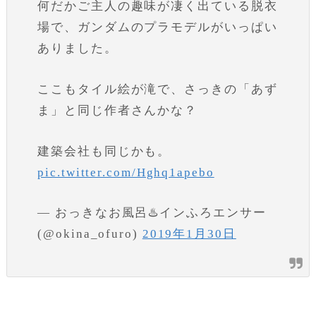
何だかご主人の趣味が凄く出ている脱衣
場で、ガンダムのプラモデルがいっぱい
ありました。
ここもタイル絵が滝で、さっきの「あず
ま」と同じ作者さんかな？
建築会社も同じかも。
pic.twitter.com/Hghq1apebo
— おっきなお風呂♨️インふろエンサー
(@okina_ofuro)
2019年1月30日