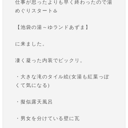
仕事が思ったよりも早く終わったので湯
めぐりスタート♨️
【池袋の湯～ゆランドあずま】
に来ました。
凄く凝った内装でビックリ。
・大きな滝のタイル絵(女湯も紅葉っぽ
くて気になる)
・擬似露天風呂
・男女を分けている壁に瓦