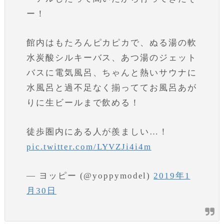
ー！
館内はもたろんピカピカで、ぬる湯の軟
水炭酸シルキーバス、あつ湯のジェット
バスに電気風呂、ちゃんと熱いサウナに
水風呂と過不足なく揃っててお風呂あが
りに生ビールまで飲める！
徒歩圏内にある人が羨ましい…！
pic.twitter.com/LYVZJi4i4m
— ヨッピー (@yoppymodel)
2019年1
月30日