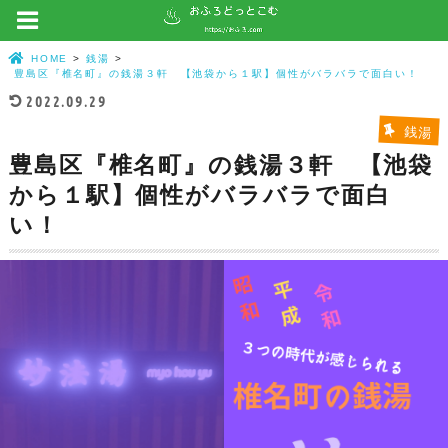
HOME
銭湯
豊島区『椎名町』の銭湯３軒 【池袋から１駅】個性がバラバラで面白い！
2022.09.29
銭湯
豊島区『椎名町』の銭湯３軒 【池袋
から１駅】個性がバラバラで面白
い！