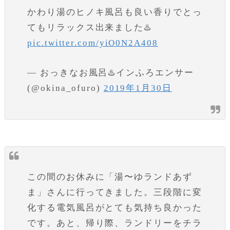
かわり湯のヒノキ風呂も良い香りでとっ
てもリラックス出来ました♨️
pic.twitter.com/yiO0N2A408
— おっきなお風呂♨️インふろエンサー
(@okina_ofuro)
2019年1月30日
この間のお休みに「湯〜ゆランドあず
ま」さんに行ってきました。三段階に変
化する電気風呂がとても気持ち良かった
です。あと、帰り際、ランドリーをチラ