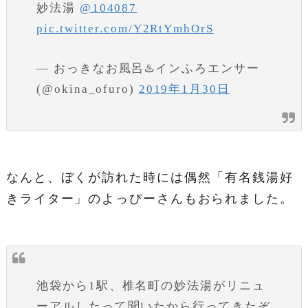
妙法湯
@104087
pic.twitter.com/Y2RtYmhOrS
— おっきなお風呂♨️インふろエンサー
(@okina_ofuro)
2019年1月30日
なんと、ぼくが訪れた時には偶然「有名銭湯好
きライター」のよっぴーさんもおられました。
池袋から1駅、椎名町の妙法湯がリニュ
ーアルしたって聞いたから行ってきたぞ