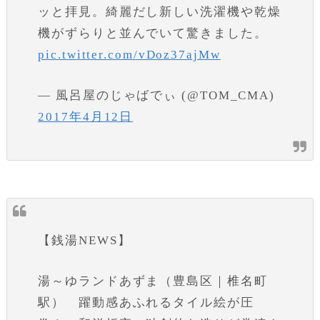
ッと拝見。綺麗だし新しい洗濯機や乾燥
機がずらりと並んでいて驚きました。
pic.twitter.com/vDoz37ajMw
— 風呂屋のじゃばでぃ (@TOM_CMA)
2017年4月12日
【銭湯NEWS】
湯～ゆランドあずま（豊島区｜椎名町
駅） 躍動感あふれるタイル絵が圧