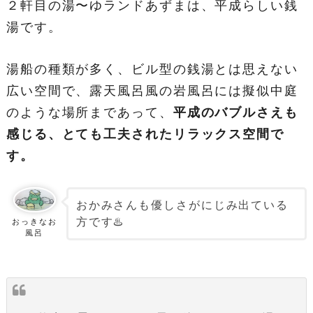
２軒目の湯〜ゆランドあずまは、平成らしい銭
湯です。
湯船の種類が多く、ビル型の銭湯とは思えない
広い空間で、露天風呂風の岩風呂には擬似中庭
のような場所まであって、
平成のバブルさえも
感じる、とても工夫されたリラックス空間で
す。
おかみさんも優しさがにじみ出ている
方です♨️
おっきなお
風呂