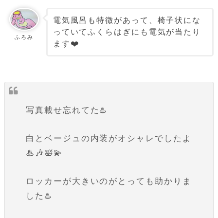
電気風呂も特徴があって、椅子状にな
っていてふくらはぎにも電気が当たり
ふろみ
ます❤️
写真載せ忘れてた♨️
白とベージュの内装がオシャレでしたよ
♨🎶🛀💫
ロッカーが大きいのがとっても助かりま
した♨️