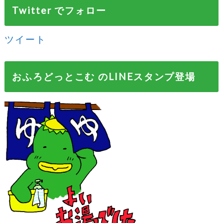
Twitter でフォロー
ツイート
おふろどっとこむ のLINEスタンプ登場