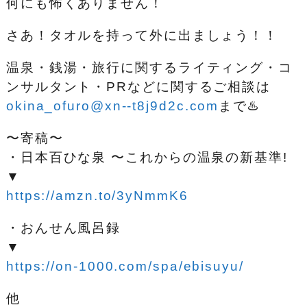
何にも怖くありません！
さあ！タオルを持って外に出ましょう！！
温泉・銭湯・旅行に関するライティング・コ
ンサルタント・PRなどに関するご相談は
okina_ofuro@xn--t8j9d2c.com
まで♨️
〜寄稿〜
・日本百ひな泉 〜これからの温泉の新基準!
▼
https://amzn.to/3yNmmK6
・おんせん風呂録
▼
https://on-1000.com/spa/ebisuyu/
他