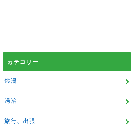
カテゴリー
銭湯
湯治
旅行、出張