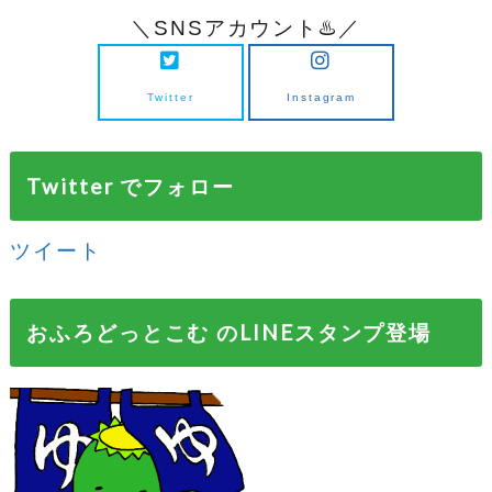
＼SNSアカウント♨️／
Twitter
Instagram
Twitter でフォロー
ツイート
おふろどっとこむ のLINEスタンプ登場