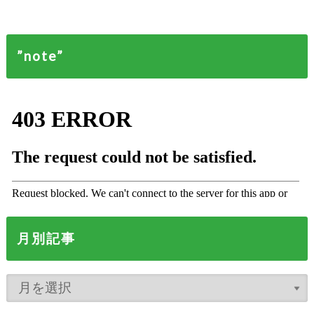
”note”
月別記事