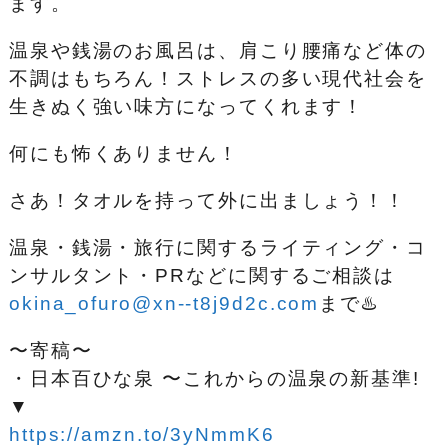
ます。
温泉や銭湯のお風呂は、肩こり腰痛など体の
不調はもちろん！ストレスの多い現代社会を
生きぬく強い味方になってくれます！
何にも怖くありません！
さあ！タオルを持って外に出ましょう！！
温泉・銭湯・旅行に関するライティング・コ
ンサルタント・PRなどに関するご相談は
okina_ofuro@xn--t8j9d2c.com
まで♨️
〜寄稿〜
・日本百ひな泉 〜これからの温泉の新基準!
▼
https://amzn.to/3yNmmK6