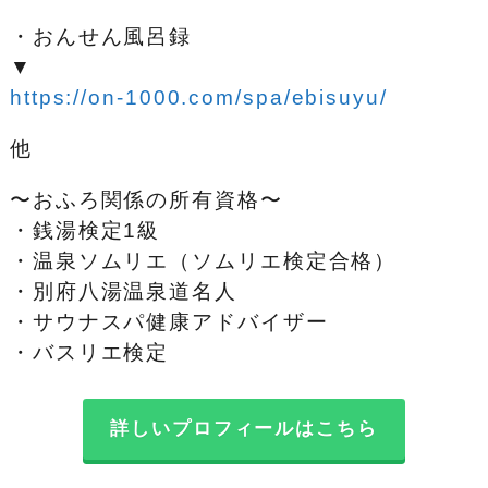
・おんせん風呂録
▼
https://on-1000.com/spa/ebisuyu/
他
〜おふろ関係の所有資格〜
・銭湯検定1級
・温泉ソムリエ（ソムリエ検定合格）
・別府八湯温泉道名人
・サウナスパ健康アドバイザー
・バスリエ検定
詳しいプロフィールはこちら