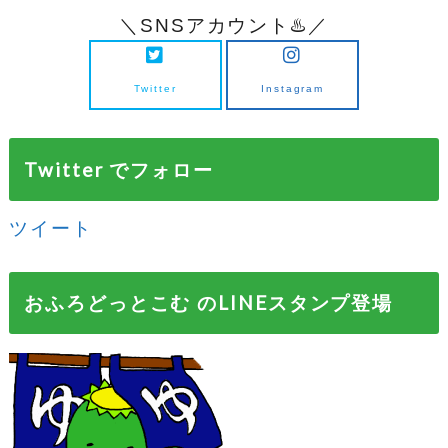
＼SNSアカウント♨️／
Twitter
Instagram
Twitter でフォロー
ツイート
おふろどっとこむ のLINEスタンプ登場