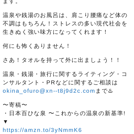
ます。
温泉や銭湯のお風呂は、肩こり腰痛など体の
不調はもちろん！ストレスの多い現代社会を
生きぬく強い味方になってくれます！
何にも怖くありません！
さあ！タオルを持って外に出ましょう！！
温泉・銭湯・旅行に関するライティング・コ
ンサルタント・PRなどに関するご相談は
okina_ofuro@xn--t8j9d2c.com
まで♨️
〜寄稿〜
・日本百ひな泉 〜これからの温泉の新基準!
▼
https://amzn.to/3yNmmK6