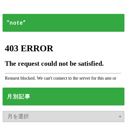
”note”
月別記事