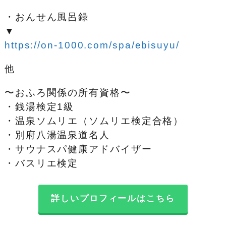
・おんせん風呂録
▼
https://on-1000.com/spa/ebisuyu/
他
〜おふろ関係の所有資格〜
・銭湯検定1級
・温泉ソムリエ（ソムリエ検定合格）
・別府八湯温泉道名人
・サウナスパ健康アドバイザー
・バスリエ検定
詳しいプロフィールはこちら