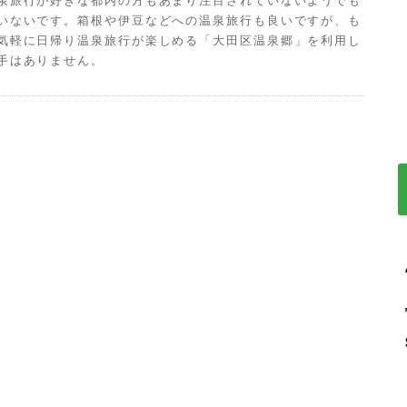
泉旅行が好きな都内の方もあまり注目されていないようでも
いないです。箱根や伊豆などへの温泉旅行も良いですが、も
気軽に日帰り温泉旅行が楽しめる「大田区温泉郷」を利用し
手はありません。