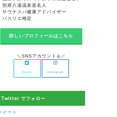
・別府八湯温泉道名人
・サウナスパ健康アドバイザー
・バスリエ検定
詳しいプロフィールはこちら
＼SNSアカウント♨️／
Twitter
Instagram
Twitter でフォロー
ツイート