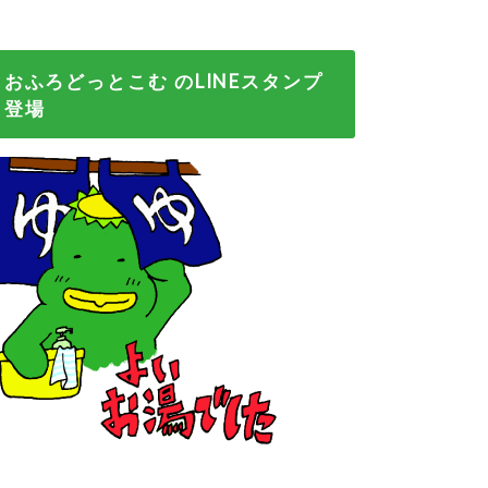
おふろどっとこむ のLINEスタンプ
登場