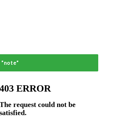
”note”