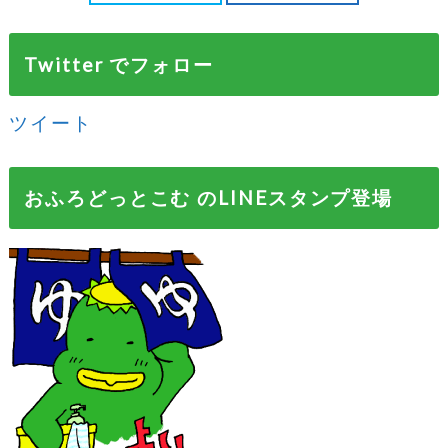
Twitter でフォロー
ツイート
おふろどっとこむ のLINEスタンプ登場