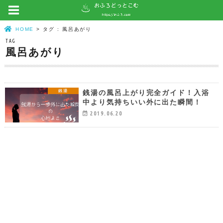
HOME
タグ : 風呂あがり
TAG
風呂あがり
銭湯の風呂上がり完全ガイド！入浴
銭湯
中より気持ちいい外に出た瞬間！
2019.06.20