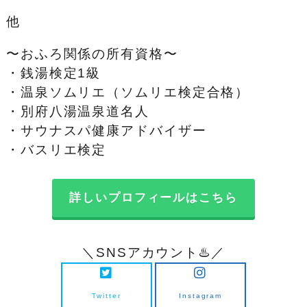
他
〜おふろ関係の所有資格〜
・銭湯検定1級
・温泉ソムリエ（ソムリエ検定合格）
・別府八湯温泉道名人
・サウナスパ健康アドバイザー
・バスリエ検定
詳しいプロフィールはこちら
＼SNSアカウント♨️／
Twitter
Instagram