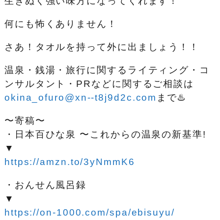
生きぬく強い味方になってくれます！
何にも怖くありません！
さあ！タオルを持って外に出ましょう！！
温泉・銭湯・旅行に関するライティング・コ
ンサルタント・PRなどに関するご相談は
okina_ofuro@xn--t8j9d2c.com
まで♨️
〜寄稿〜
・日本百ひな泉 〜これからの温泉の新基準!
▼
https://amzn.to/3yNmmK6
・おんせん風呂録
▼
https://on-1000.com/spa/ebisuyu/