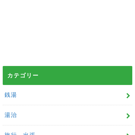
カテゴリー
銭湯
湯治