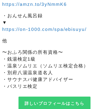
https://amzn.to/3yNmmK6
・おんせん風呂録
▼
https://on-1000.com/spa/ebisuyu/
他
〜おふろ関係の所有資格〜
・銭湯検定1級
・温泉ソムリエ（ソムリエ検定合格）
・別府八湯温泉道名人
・サウナスパ健康アドバイザー
・バスリエ検定
詳しいプロフィールはこちら