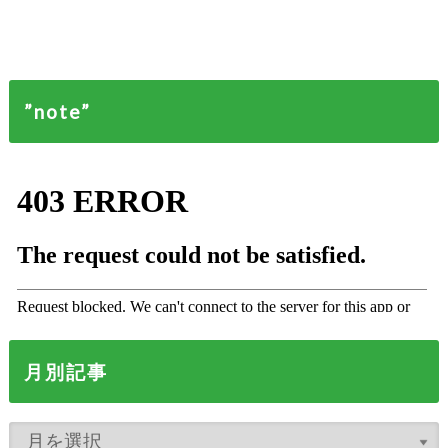
”note”
月別記事