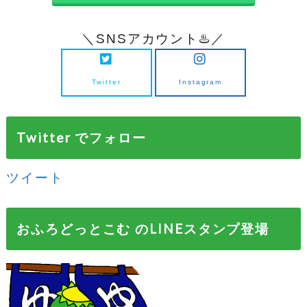
＼SNSアカウント♨️／
Twitter
Instagram
Twitter でフォロー
ツイート
おふろどっとこむ のLINEスタンプ登場