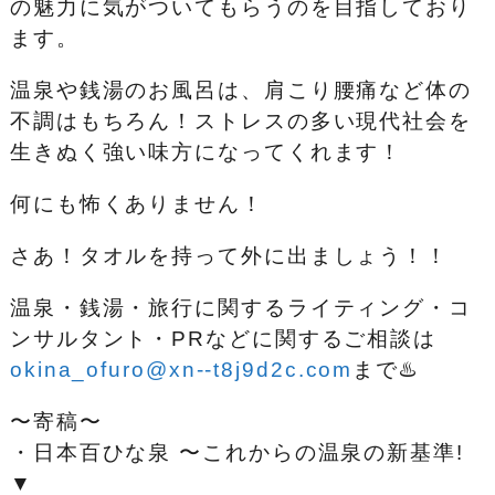
の魅力に気がついてもらうのを目指しており
ます。
温泉や銭湯のお風呂は、肩こり腰痛など体の
不調はもちろん！ストレスの多い現代社会を
生きぬく強い味方になってくれます！
何にも怖くありません！
さあ！タオルを持って外に出ましょう！！
温泉・銭湯・旅行に関するライティング・コ
ンサルタント・PRなどに関するご相談は
okina_ofuro@xn--t8j9d2c.com
まで♨️
〜寄稿〜
・日本百ひな泉 〜これからの温泉の新基準!
▼