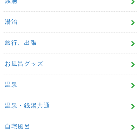
銭湯
湯治
旅行、出張
お風呂グッズ
温泉
温泉・銭湯共通
自宅風呂