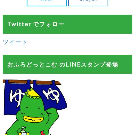
Twitter でフォロー
ツイート
おふろどっとこむ のLINEスタンプ登場