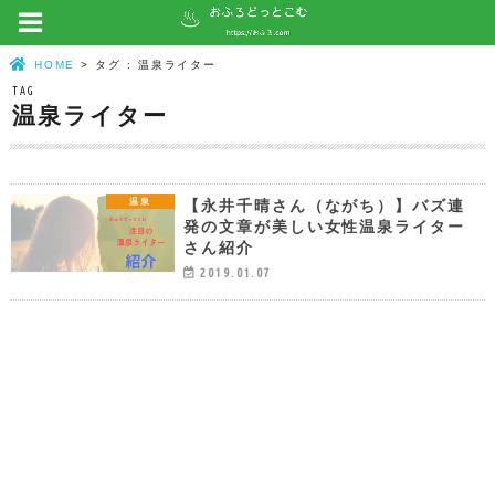
HOME
タグ : 温泉ライター
TAG
温泉ライター
【永井千晴さん（ながち）】バズ連
温泉
発の文章が美しい女性温泉ライター
さん紹介
2019.01.07