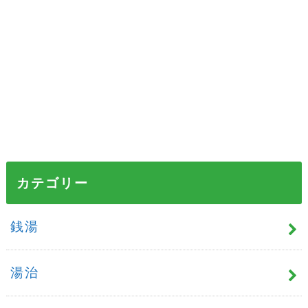
カテゴリー
銭湯
湯治