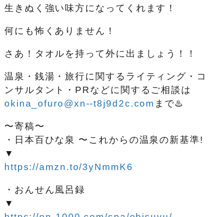
生きぬく強い味方になってくれます！
何にも怖くありません！
さあ！タオルを持って外に出ましょう！！
温泉・銭湯・旅行に関するライティング・コ
ンサルタント・PRなどに関するご相談は
okina_ofuro@xn--t8j9d2c.com
まで♨️
〜寄稿〜
・日本百ひな泉 〜これからの温泉の新基準!
▼
https://amzn.to/3yNmmK6
・おんせん風呂録
▼
https://on-1000.com/spa/ebisuyu/