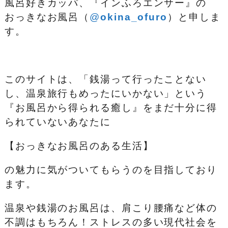
風呂好きカッパ、『インふろエンサー』の
おっきなお風呂（
@
okina_ofuro
）
と申しま
す。
このサイトは、「銭湯って行ったことない
し、温泉旅行もめったにいかない」という
『お風呂から得られる癒し』をまだ十分に得
られていないあなたに
【おっきなお風呂のある生活】
の魅力に気がついてもらうのを目指しており
ます。
温泉や銭湯のお風呂は、肩こり腰痛など体の
不調はもちろん！ストレスの多い現代社会を