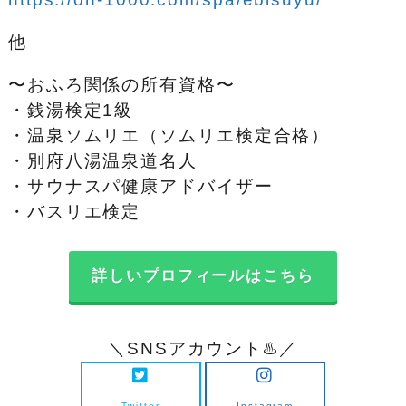
他
〜おふろ関係の所有資格〜
・銭湯検定1級
・温泉ソムリエ（ソムリエ検定合格）
・別府八湯温泉道名人
・サウナスパ健康アドバイザー
・バスリエ検定
詳しいプロフィールはこちら
＼SNSアカウント♨️／
Twitter
Instagram