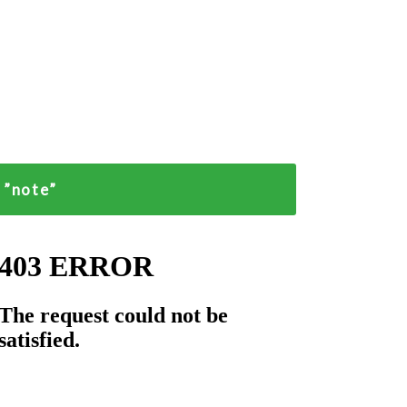
”note”