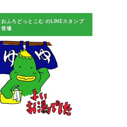
おふろどっとこむ のLINEスタンプ
登場