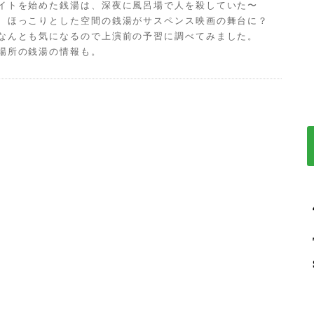
イトを始めた銭湯は、深夜に風呂場で人を殺していた〜
、ほっこりとした空間の銭湯がサスペンス映画の舞台に？
なんとも気になるので上演前の予習に調べてみました。
場所の銭湯の情報も。