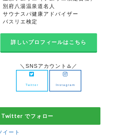
・別府八湯温泉道名人
・サウナスパ健康アドバイザー
・バスリエ検定
詳しいプロフィールはこちら
＼SNSアカウント♨️／
Twitter
Instagram
Twitter でフォロー
ツイート