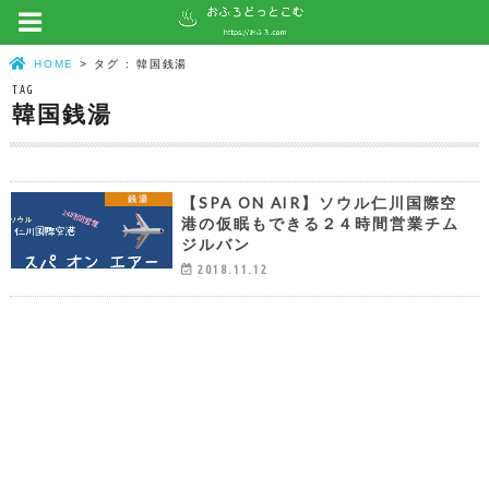
HOME
タグ : 韓国銭湯
TAG
韓国銭湯
【SPA ON AIR】ソウル仁川国際空
銭湯
港の仮眠もできる２４時間営業チム
ジルバン
2018.11.12