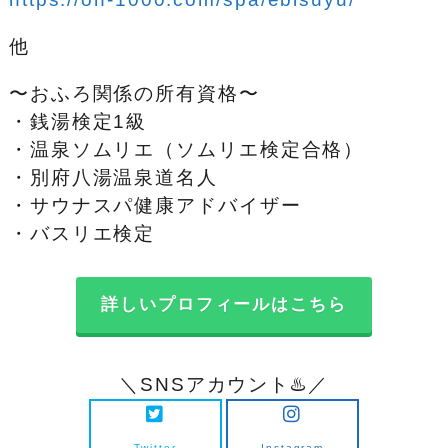
他
〜おふろ関係の所有資格〜
・銭湯検定1級
・温泉ソムリエ（ソムリエ検定合格）
・別府八湯温泉道名人
・サウナスパ健康アドバイザー
・バスリエ検定
詳しいプロフィールはこちら
＼SNSアカウント♨️／
Twitter
Instagram