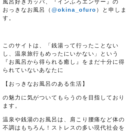
風呂好きカッパ、『インふろエンサー』の
おっきなお風呂（
@
okina_ofuro
）
と申しま
す。
このサイトは、「銭湯って行ったことない
し、温泉旅行もめったにいかない」という
『お風呂から得られる癒し』をまだ十分に得
られていないあなたに
【おっきなお風呂のある生活】
の魅力に気がついてもらうのを目指しており
ます。
温泉や銭湯のお風呂は、肩こり腰痛など体の
不調はもちろん！ストレスの多い現代社会を