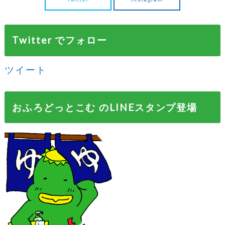
Twitter でフォロー
ツイート
おふろどっとこむ のLINEスタンプ登場