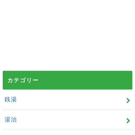
カテゴリー
銭湯
湯治