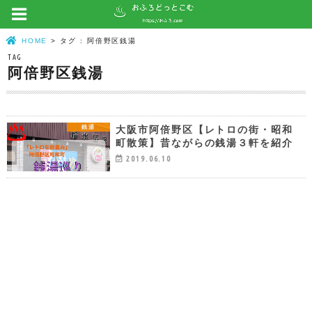
HOME
タグ : 阿倍野区銭湯
TAG
阿倍野区銭湯
大阪市阿倍野区【レトロの街・昭和
銭湯
町散策】昔ながらの銭湯３軒を紹介
2019.06.10