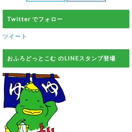
Twitter でフォロー
ツイート
おふろどっとこむ のLINEスタンプ登場