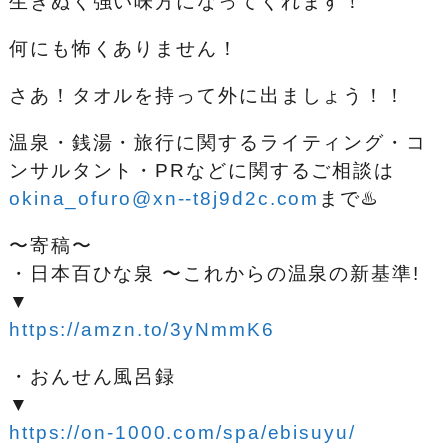
生きぬく強い味方になってくれます！
何にも怖くありません！
さあ！タオルを持って外に出ましょう！！
温泉・銭湯・旅行に関するライティング・コ
ンサルタント・PRなどに関するご相談は
okina_ofuro@xn--t8j9d2c.com
まで♨️
〜寄稿〜
・日本百ひな泉 〜これからの温泉の新基準!
▼
https://amzn.to/3yNmmK6
・おんせん風呂録
▼
https://on-1000.com/spa/ebisuyu/