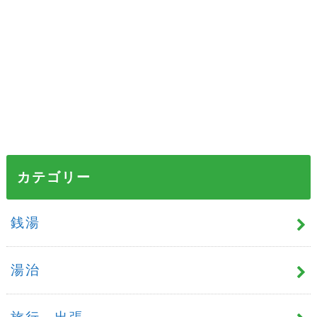
カテゴリー
銭湯
湯治