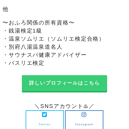
他
〜おふろ関係の所有資格〜
・銭湯検定1級
・温泉ソムリエ（ソムリエ検定合格）
・別府八湯温泉道名人
・サウナスパ健康アドバイザー
・バスリエ検定
詳しいプロフィールはこちら
＼SNSアカウント♨️／
Twitter
Instagram