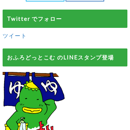
Twitter でフォロー
ツイート
おふろどっとこむ のLINEスタンプ登場