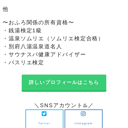
他
〜おふろ関係の所有資格〜
・銭湯検定1級
・温泉ソムリエ（ソムリエ検定合格）
・別府八湯温泉道名人
・サウナスパ健康アドバイザー
・バスリエ検定
詳しいプロフィールはこちら
＼SNSアカウント♨️／
Twitter
Instagram