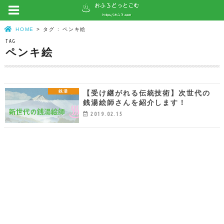
HOME
タグ : ペンキ絵
TAG
ペンキ絵
【受け継がれる伝統技術】次世代の
銭湯
銭湯絵師さんを紹介します！
2019.02.15