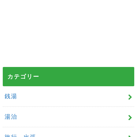
カテゴリー
銭湯
湯治