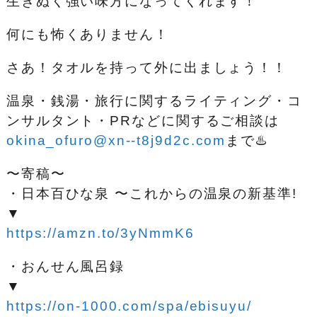
生きぬく強い味方になってくれます！
何にも怖くありません！
さあ！タオルを持って外に出ましょう！！
温泉・銭湯・旅行に関するライティング・コ
ンサルタント・PRなどに関するご相談は
okina_ofuro@xn--t8j9d2c.com
まで♨️
〜寄稿〜
・日本百ひな泉 〜これからの温泉の新基準!
▼
https://amzn.to/3yNmmK6
・おんせん風呂録
▼
https://on-1000.com/spa/ebisuyu/