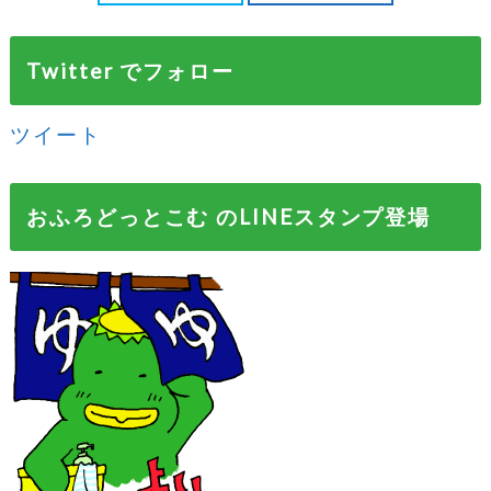
Twitter でフォロー
ツイート
おふろどっとこむ のLINEスタンプ登場