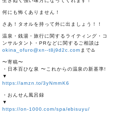
生きぬく強い味方になってくれます！
何にも怖くありません！
さあ！タオルを持って外に出ましょう！！
温泉・銭湯・旅行に関するライティング・コ
ンサルタント・PRなどに関するご相談は
okina_ofuro@xn--t8j9d2c.com
まで♨️
〜寄稿〜
・日本百ひな泉 〜これからの温泉の新基準!
▼
https://amzn.to/3yNmmK6
・おんせん風呂録
▼
https://on-1000.com/spa/ebisuyu/