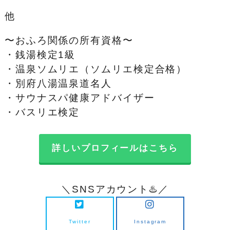
他
〜おふろ関係の所有資格〜
・銭湯検定1級
・温泉ソムリエ（ソムリエ検定合格）
・別府八湯温泉道名人
・サウナスパ健康アドバイザー
・バスリエ検定
詳しいプロフィールはこちら
＼SNSアカウント♨️／
Twitter
Instagram