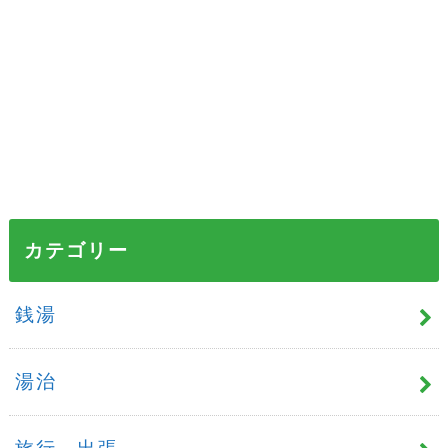
カテゴリー
銭湯
湯治