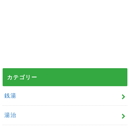
カテゴリー
銭湯
湯治