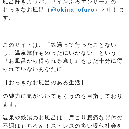
風呂好きカッパ、『インふろエンサー』の
おっきなお風呂（
@
okina_ofuro
）
と申しま
す。
このサイトは、「銭湯って行ったことない
し、温泉旅行もめったにいかない」という
『お風呂から得られる癒し』をまだ十分に得
られていないあなたに
【おっきなお風呂のある生活】
の魅力に気がついてもらうのを目指しており
ます。
温泉や銭湯のお風呂は、肩こり腰痛など体の
不調はもちろん！ストレスの多い現代社会を