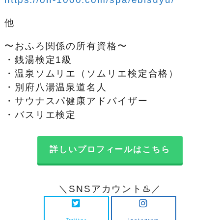
他
〜おふろ関係の所有資格〜
・銭湯検定1級
・温泉ソムリエ（ソムリエ検定合格）
・別府八湯温泉道名人
・サウナスパ健康アドバイザー
・バスリエ検定
詳しいプロフィールはこちら
＼SNSアカウント♨️／
Twitter
Instagram