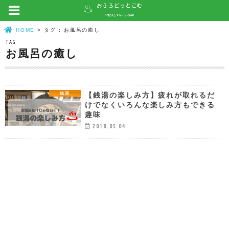
HOME
タグ : お風呂の癒し
TAG
お風呂の癒し
【銭湯の楽しみ方】疲れが取れるだ
銭湯
けでなくいろんな楽しみ方もできる
趣味
2018.05.04