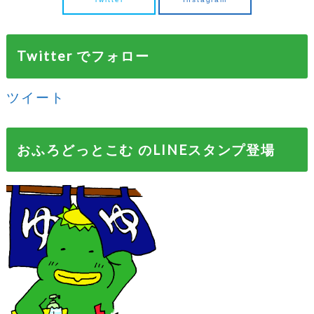
Twitter でフォロー
ツイート
おふろどっとこむ のLINEスタンプ登場