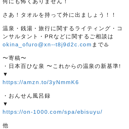
何にも怖くありません！
さあ！タオルを持って外に出ましょう！！
温泉・銭湯・旅行に関するライティング・コ
ンサルタント・PRなどに関するご相談は
okina_ofuro@xn--t8j9d2c.com
まで♨️
〜寄稿〜
・日本百ひな泉 〜これからの温泉の新基準!
▼
https://amzn.to/3yNmmK6
・おんせん風呂録
▼
https://on-1000.com/spa/ebisuyu/
他