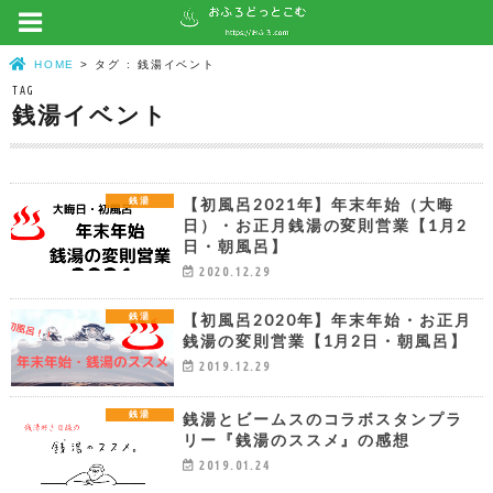
HOME
タグ : 銭湯イベント
TAG
銭湯イベント
【初風呂2021年】年末年始（大晦
銭湯
日）・お正月銭湯の変則営業【1月2
日・朝風呂】
2020.12.29
【初風呂2020年】年末年始・お正月
銭湯
銭湯の変則営業【1月2日・朝風呂】
2019.12.29
銭湯とビームスのコラボスタンプラ
銭湯
リー『銭湯のススメ』の感想
2019.01.24