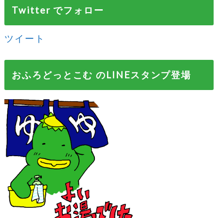
Twitter でフォロー
ツイート
おふろどっとこむ のLINEスタンプ登場