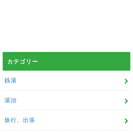
カテゴリー
銭湯
湯治
旅行、出張