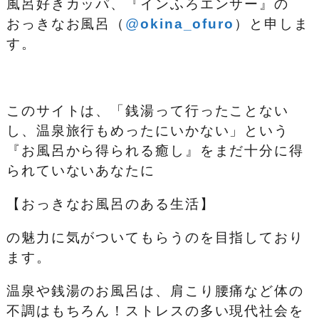
風呂好きカッパ、『インふろエンサー』の
おっきなお風呂（
@
okina_ofuro
）
と申しま
す。
このサイトは、「銭湯って行ったことない
し、温泉旅行もめったにいかない」という
『お風呂から得られる癒し』をまだ十分に得
られていないあなたに
【おっきなお風呂のある生活】
の魅力に気がついてもらうのを目指しており
ます。
温泉や銭湯のお風呂は、肩こり腰痛など体の
不調はもちろん！ストレスの多い現代社会を