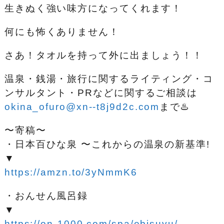
生きぬく強い味方になってくれます！
何にも怖くありません！
さあ！タオルを持って外に出ましょう！！
温泉・銭湯・旅行に関するライティング・コ
ンサルタント・PRなどに関するご相談は
okina_ofuro@xn--t8j9d2c.com
まで♨️
〜寄稿〜
・日本百ひな泉 〜これからの温泉の新基準!
▼
https://amzn.to/3yNmmK6
・おんせん風呂録
▼
https://on-1000.com/spa/ebisuyu/