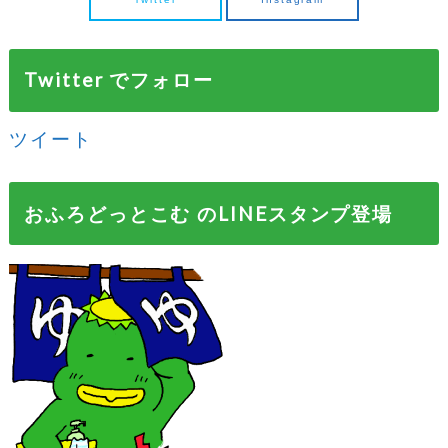
Twitter でフォロー
ツイート
おふろどっとこむ のLINEスタンプ登場