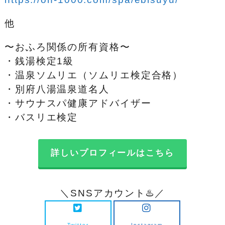
他
〜おふろ関係の所有資格〜
・銭湯検定1級
・温泉ソムリエ（ソムリエ検定合格）
・別府八湯温泉道名人
・サウナスパ健康アドバイザー
・バスリエ検定
詳しいプロフィールはこちら
＼SNSアカウント♨️／
Twitter
Instagram