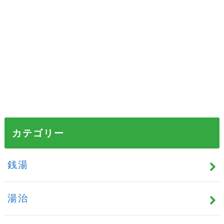
カテゴリー
銭湯
湯治