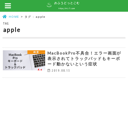
HOME
タグ : apple
TAG
apple
MacBookPro不具合！エラー画面が
銭湯
表示されてトラックパッドもキーボ
ード動かないという症状
2019.08.15